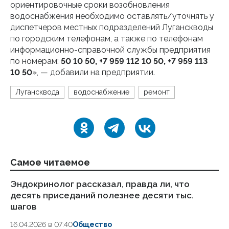
ориентировочные сроки возобновления
водоснабжения необходимо оставлять/уточнять у
диспетчеров местных подразделений Луганскводы
по городским телефонам, а также по телефонам
информационно-справочной службы предприятия
по номерам:
50 10 50, +7 959 112 10 50, +7 959 113
10 50
», — добавили на предприятии.
Лугансквода
водоснабжение
ремонт
Самое читаемое
Эндокринолог рассказал, правда ли, что
Ка
десять приседаний полезнее десяти тыс.
в
шагов
18.
16.04.2026 в 07:40
Общество