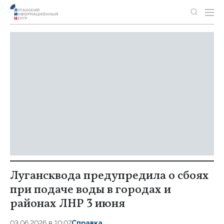
Лугансквода предупредила о сбоях
при подаче воды в городах и
районах ЛНР 3 июня
03.06.2026 в 10:07
Справка