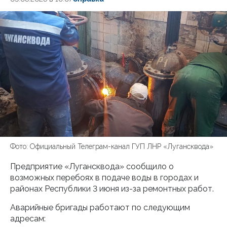
Фото: Официальный Телеграм-канал ГУП ЛНР «Лугансквода»
Предприятие «Лугансквода» сообщило о
возможных перебоях в подаче воды в городах и
районах Республики 3 июня из-за ремонтных работ.
Аварийные бригады работают по следующим
адресам: