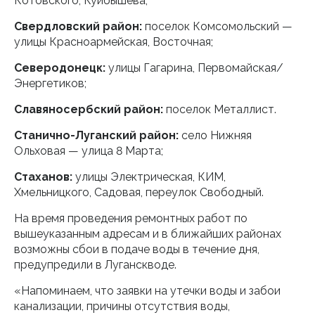
Котовского, Куйбышева;
Свердловский район:
поселок Комсомольский —
улицы Красноармейская, Восточная;
Северодонецк:
улицы Гагарина, Первомайская/
Энергетиков;
Славяносербский район:
поселок Металлист.
Станично-Луганский район:
село Нижняя
Ольховая — улица 8 Марта;
Стаханов:
улицы Электрическая, КИМ,
Хмельницкого, Садовая, переулок Свободный.
На время проведения ремонтных работ по
вышеуказанным адресам и в ближайших районах
возможны сбои в подаче воды в течение дня,
предупредили в Луганскводе.
«Напоминаем, что заявки на утечки воды и забои
канализации, причины отсутствия воды,