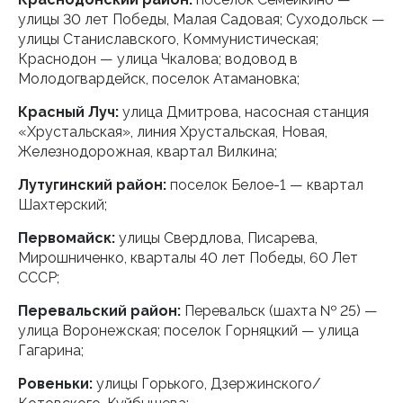
улицы 30 лет Победы, Малая Садовая; Суходольск —
улицы Станиславского, Коммунистическая;
Краснодон — улица Чкалова; водовод в
Молодогвардейск, поселок Атамановка;
Красный Луч:
улица Дмитрова, насосная станция
«Хрустальская», линия Хрустальская, Новая,
Железнодорожная, квартал Вилкина;
Лутугинский район:
поселок Белое-1 — квартал
Шахтерский;
Первомайск:
улицы Свердлова, Писарева,
Мирошниченко, кварталы 40 лет Победы, 60 Лет
СССР;
Перевальский район:
Перевальск (шахта № 25) —
улица Воронежская; поселок Горняцкий — улица
Гагарина;
Ровеньки:
улицы Горького, Дзержинского/