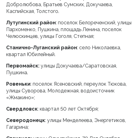
Добролюбова, Братьев Сумских, Докучаева,
Каспийская, Толстого.
Лутугинский район
: поселок Белореченский, улицы
Пархоменко, Пушкина, площадь Ленина, поселок
Челюскинцев, улицы Гоголя, Степная;
Станично-Луганский район
: село Николаевка,
квартал Юбилейный.
Первомайск:
улицы Докучаева/Саратовская,
Пушкина.
Ровеньки
: поселок Ясеновский, переулок Тюкова,
улицы Суворова, Молодежная, водоисточник
«Жмакино»;
Свердловск
: квартал 50 лет Октября;
Северодонецк
: улицы Менделеева, Энергетиков,
Гагарина;