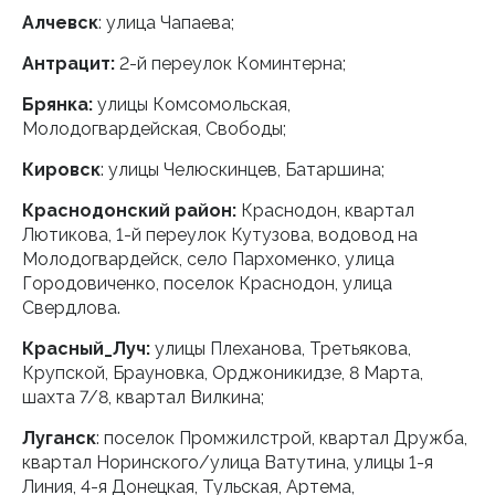
Алчевск
: улица Чапаева;
Антрацит:
2-й переулок Коминтерна;
Брянка:
улицы Комсомольская,
Молодогвардейская, Свободы;
Кировск
: улицы Челюскинцев, Батаршина;
Краснодонский район:
Краснодон, квартал
Лютикова, 1-й переулок Кутузова, водовод на
Молодогвардейск, село Пархоменко, улица
Городовиченко, поселок Краснодон, улица
Свердлова.
Красный_Луч:
улицы Плеханова, Третьякова,
Крупской, Брауновка, Орджоникидзе, 8 Марта,
шахта 7/8, квартал Вилкина;
Луганск
: поселок Промжилстрой, квартал Дружба,
квартал Норинского/улица Ватутина, улицы 1-я
Линия, 4-я Донецкая, Тульская, Артема,