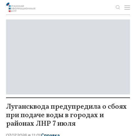
Лугансквода предупредила о сбоях
при подаче воды в городах и
районах ЛНР 7 июля
07.07.2026 в 11:01
Справка