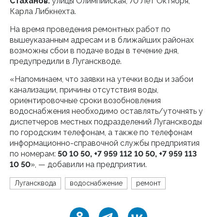
Стаханов:
улицы Олимпийская, 70 Лет Октября,
Карла Либкнехта.
На время проведения ремонтных работ по
вышеуказанным адресам и в ближайших районах
возможны сбои в подаче воды в течение дня,
предупредили в Луганскводе.
«Напоминаем, что заявки на утечки воды и забои
канализации, причины отсутствия воды,
ориентировочные сроки возобновления
водоснабжения необходимо оставлять/уточнять у
диспетчеров местных подразделений Луганскводы
по городским телефонам, а также по телефонам
информационно-справочной службы предприятия
по номерам:
50 10 50, +7 959 112 10 50, +7 959 113
10 50
», — добавили на предприятии.
Лугансквода
водоснабжение
ремонт