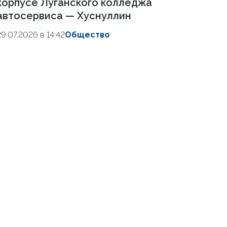
корпусе Луганского колледжа
автосервиса — Хуснуллин
29.07.2026 в 14:42
Общество