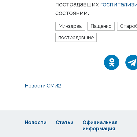
пострадавших
госпитализ
состоянии.
Минздрав
Пащенко
Староб
пострадавшие
Новости СМИ2
Новости
Статьи
Официальная
информация