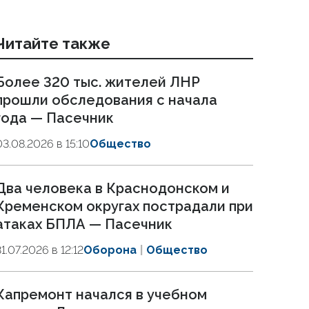
Читайте также
Более 320 тыс. жителей ЛНР
прошли обследования с начала
года — Пасечник
03.08.2026 в 15:10
Общество
Два человека в Краснодонском и
Кременском округах пострадали при
атаках БПЛА — Пасечник
31.07.2026 в 12:12
Оборона
Общество
Капремонт начался в учебном