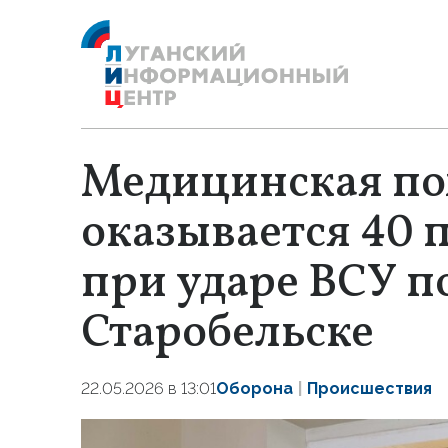
Медицинская п
оказывается 40
при ударе ВСУ п
Старобельске
22.05.2026 в 13:01
Оборона
Происшествия