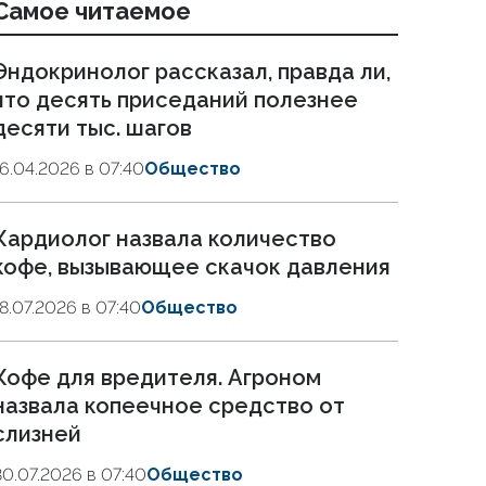
Самое читаемое
Эндокринолог рассказал, правда ли,
что десять приседаний полезнее
десяти тыс. шагов
16.04.2026 в 07:40
Общество
Кардиолог назвала количество
кофе, вызывающее скачок давления
18.07.2026 в 07:40
Общество
Кофе для вредителя. Агроном
назвала копеечное средство от
слизней
30.07.2026 в 07:40
Общество