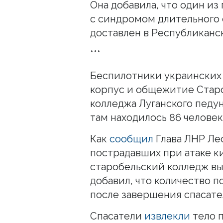
Она добавила, что один и
с синдромом длительного 
доставлен в Республиканс
***
Беспилотники украинских
корпус и общежитие Стар
колледжа Луганского педун
там находилось 86 человек,
Как
сообщил
Глава ЛНР Ле
пострадавших при атаке к
старобельский колледж вы
добавил, что количество 
после завершения спасате
Спасатели
извлекли
тело п