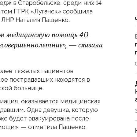
едж в Старобельске, среди них 14
этом ГТРК «Луганск» сообщила
 ЛНР Наталия Пащенко.
м медицинскую помощь 40
есовершеннолетние», — сказала
олее тяжелых пациентов
рое пострадавших находятся в
кой больнице.
виация, оказывается медицинская
давшим. Одна девушка, которую
оже будет эвакуирована после
мощи», — отметила Пащенко.