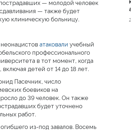
з пострадавших — молодой человек
сдавливания — также будет
кую клиническую больницу.
 неонацистов
атаковали
учебный
обельского профессионального
иверситета в тот момент, когда
 включая детей от 14 до 18 лет.
онид Пасечник, число
иевских боевиков на
росло до 39 человек. Он также
пострадавших будет уточнено
льных работ.
огибшего из-под завалов. Восемь