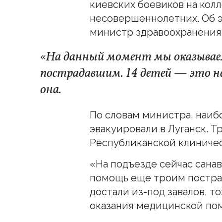
киевских боевиков на колл
несовершеннолетних. Об 
министр здравоохранения
«На данный момент мы оказывае
пострадавшим. 14 детей — это н
она.
По словам министра, наиб
эвакуировали в Луганск. Т
Республиканской клиничес
«На подъезде сейчас сана
помощь еще троим постра
достали из-под завалов, т
оказания медицинской по