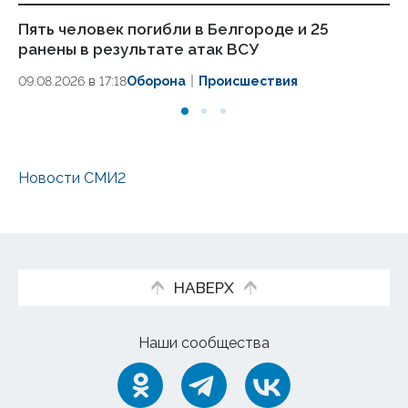
Пять человек погибли в Белгороде и 25
Ин
ранены в результате атак ВСУ
по
09.08.2026 в 17:18
Оборона
Происшествия
06.
Новости СМИ2
НАВЕРХ
Наши сообщества