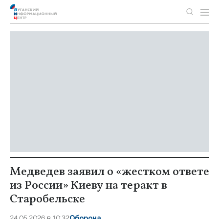
Медведев заявил о «жестком ответе
из России» Киеву на теракт в
Старобельске
24.05.2026 в 10:32
Оборона