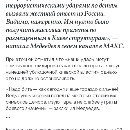
террористическими ударами по детям
вызвали жесткий ответ из России.
Видимо, намеренно. Им нужно было
получить массовые прилеты по
размещенным в Киеве структурам», —
написал Медведев в своем канале в МАКС.
При этом он отметил, что «наши удары могут
помочь консолидировать часть электората вокруг
нынешней ублюдочной киевской власти», однако
это не должно останавливать.
«Надо бить — как сегодня и еще гораздо сильнее!
Ведь руины и серый пепел на месте их столичных
символов деморализуют врага не слабее утраты
боевого знамени», — заключил Медведев.
***
Беспилотники украинских неонацистов в ночь на 22