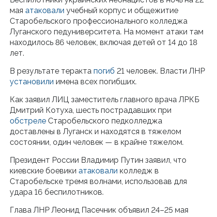
мая
атаковали
учебный корпус и общежитие
Старобельского профессионального колледжа
Луганского педуниверситета. На момент атаки там
находилось 86 человек, включая детей от 14 до 18
лет.
В результате теракта
погиб
21 человек. Власти ЛНР
установили
имена всех погибших.
Как заявил ЛИЦ заместитель главного врача ЛРКБ
Дмитрий Котуха, шесть пострадавших при
обстреле
Старобельского педколледжа
доставлены в Луганск и находятся в тяжелом
состоянии, один человек — в крайне тяжелом.
Президент России Владимир Путин заявил, что
киевские боевики
атаковали
колледж в
Старобельске тремя волнами, использовав для
удара 16 беспилотников.
Глава ЛНР Леонид Пасечник объявил 24–25 мая