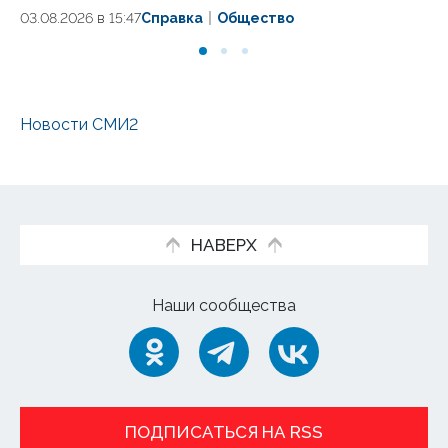
03.08.2026 в 15:47
Справка
Общество
31.
Новости СМИ2
НАВЕРХ
Наши сообщества
ПОДПИСАТЬСЯ НА RSS