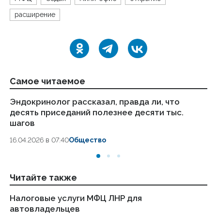
расширение
Самое читаемое
Эндокринолог рассказал, правда ли, что
Ка
десять приседаний полезнее десяти тыс.
в
шагов
18.
16.04.2026 в 07:40
Общество
Читайте также
Налоговые услуги МФЦ ЛНР для
«М
автовладельцев
на