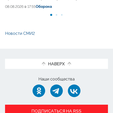
08.08.2026 в 17:55
Оборона
06
Новости СМИ2
НАВЕРХ
Наши сообщества
ПОДПИСАТЬСЯ НА RSS