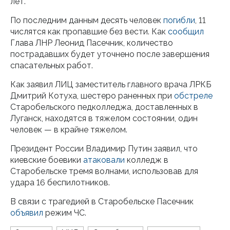
лет.
По последним данным десять человек
погибли
, 11
числятся как пропавшие без вести. Как
сообщил
Глава ЛНР Леонид Пасечник, количество
пострадавших будет уточнено после завершения
спасательных работ.
Как заявил ЛИЦ заместитель главного врача ЛРКБ
Дмитрий Котуха, шестеро раненных при
обстреле
Старобельского педколледжа, доставленных в
Луганск, находятся в тяжелом состоянии, один
человек — в крайне тяжелом.
Президент России Владимир Путин заявил, что
киевские боевики
атаковали
колледж в
Старобельске тремя волнами, использовав для
удара 16 беспилотников.
В связи с трагедией в Старобельске Пасечник
объявил
режим ЧС.