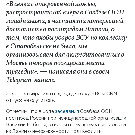
«В связи с откровенной ложью,
распространенной вчера в Совбезе ООН
западниками, в частности потерявшей
достоинство постпредом Латвии, о
том, что якобы ударов ВСУ по колледжу
в Старобельске не было, мы
организовываем для аккредитованных в
Москве инкоров посещение места
трагедии», — написала она в своем
Telegram-канале.
Захарова выразила надежду, что «у ВВС и CNN
отпуск не случится».
Отметим, что в ходе
заседания
Совбеза ООН
постпред России при международной организации
Василий Небензя, отвечая на высказывания коллеги
из Дании о невозможности подтвердить