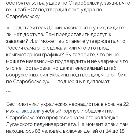
обстоятельства удара по Старобельску, заявил, что
генштаб ВСУ подтвердил факт удара по
Старобельску.
«Представитель Дании заявила, что у них, видите
ли, нет доступа. Вам предоставить доступ к
завалам? Или, может, вы станете утверждать, что
Россия сама это сделала, или что это плод
компьютерной графики? Вы говорите, что вы не
можете независимо подтвердить и не уверены, что
это не постановка, но даже генеральный штаб
вооруженных сил Украины подтвердил, что он бил
по Старобельску», — подчеркнул дипломат.
***
Беспилотники украинских неонацистов в ночь на 22
мая
атаковали
учебный корпус и общежитие
Старобельского профессионального колледжа
Луганского педуниверситета. На момент атаки там
находилось 86 человек, включая детей от 14 до 18