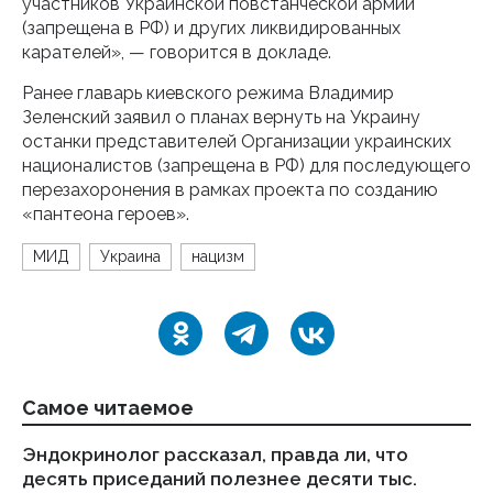
участников Украинской повстанческой армии
(запрещена в РФ) и других ликвидированных
карателей», — говорится в докладе.
Ранее главарь киевского режима Владимир
Зеленский заявил о планах вернуть на Украину
останки представителей Организации украинских
националистов (запрещена в РФ) для последующего
перезахоронения в рамках проекта по созданию
«пантеона героев».
МИД
Украина
нацизм
Самое читаемое
Эндокринолог рассказал, правда ли, что
Ка
десять приседаний полезнее десяти тыс.
в