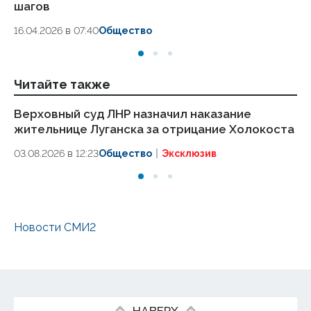
шагов
18.
16.04.2026 в 07:40
Общество
Читайте также
Верховный суд ЛНР назначил наказание
Пе
жительнице Луганска за отрицание Холокоста
сл
03.08.2026 в 12:23
Общество
Эксклюзив
24.
Новости СМИ2