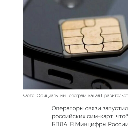
Фото: Официальный Телеграм-канал Правительс
Операторы связи запустил
российских сим-карт, что
БПЛА. В Минцифры России