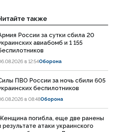
Читайте также
Армия России за сутки сбила 20
украинских авиабомб и 1 155
беспилотников
06.08.2026 в 12:54
Оборона
Силы ПВО России за ночь сбили 605
украинских беспилотников
06.08.2026 в 08:48
Оборона
Женщина погибла, еще две ранены
в результате атаки украинского