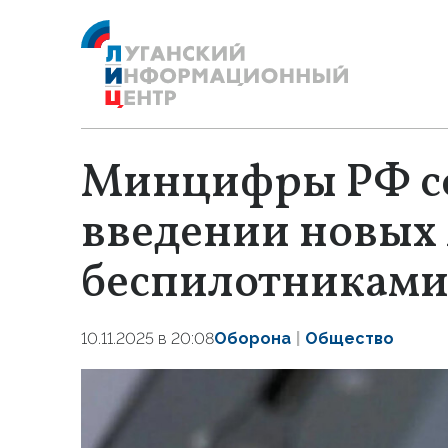
Минцифры РФ с
введении новых 
беспилотникам
10.11.2025 в 20:08
Оборона
Общество