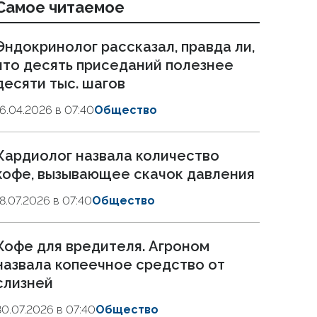
Самое читаемое
Эндокринолог рассказал, правда ли,
что десять приседаний полезнее
десяти тыс. шагов
16.04.2026 в 07:40
Общество
Кардиолог назвала количество
кофе, вызывающее скачок давления
18.07.2026 в 07:40
Общество
Кофе для вредителя. Агроном
назвала копеечное средство от
слизней
30.07.2026 в 07:40
Общество