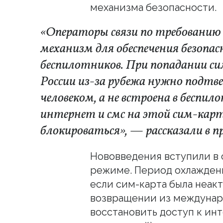
механизма безопасности.
«Операторы связи по требованию
механизм для обеспечения безопа
беспилотников. При попадании 
России из-за рубежа нужно подтв
человеком, а не встроена в беспи
интернет и смс на этой сим-кар
блокироваться», — рассказали в пр
Нововведения вступили в с
режиме. Период охлаждени
если сим-карта была неакт
возвращении из междунар
восстановить доступ к инт