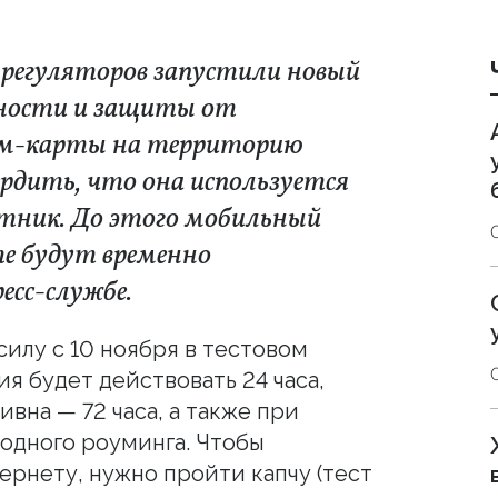
 регуляторов запустили новый
сности и защиты от
сим-карты на территорию
ердить, что она используется
лотник. До этого мобильный
те будут временно
есс-службе.
илу с 10 ноября в тестовом
я будет действовать 24 часа,
ивна — 72 часа, а также при
одного роуминга. Чтобы
ернету, нужно пройти капчу (тест