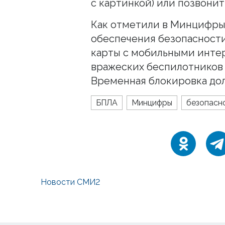
с картинкой) или позвонит
Как отметили в Минцифры
обеспечения безопасности
карты с мобильными инте
вражеских беспилотников 
Временная блокировка дол
БПЛА
Минцифры
безопасн
Новости СМИ2