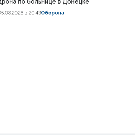
дрона по больнице в Донецке
05.08.2026 в 20:43
Оборона