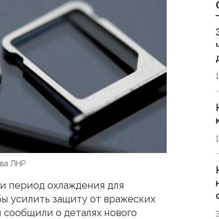
тва ЛНР
и период охлаждения для
бы усилить защиту от вражеских
 сообщили о деталях нового