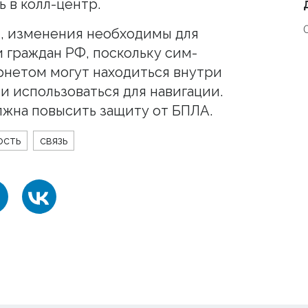
ь в колл-центр.
, изменения необходимы для
 граждан РФ, поскольку сим-
рнетом могут находиться внутри
и использоваться для навигации.
жна повысить защиту от БПЛА.
ость
связь