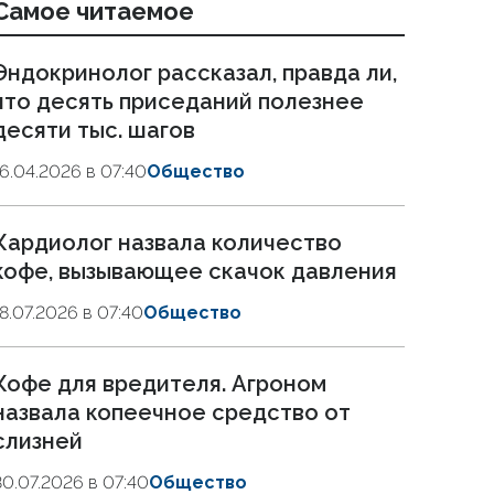
Самое читаемое
Эндокринолог рассказал, правда ли,
что десять приседаний полезнее
десяти тыс. шагов
16.04.2026 в 07:40
Общество
Кардиолог назвала количество
кофе, вызывающее скачок давления
18.07.2026 в 07:40
Общество
Кофе для вредителя. Агроном
назвала копеечное средство от
слизней
30.07.2026 в 07:40
Общество