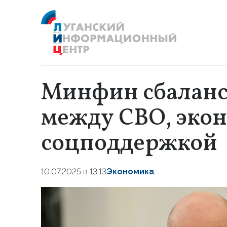
Минфин сбаланс
между СВО, эко
соцподдержкой
10.07.2025 в 13:13
Экономика