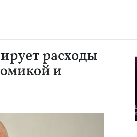
ирует расходы
номикой и