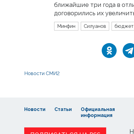
ближайшие три года в отл
договорились их увеличить
Минфин
Силуанов
бюджет
Новости СМИ2
Новости
Статьи
Официальная
информация
Н