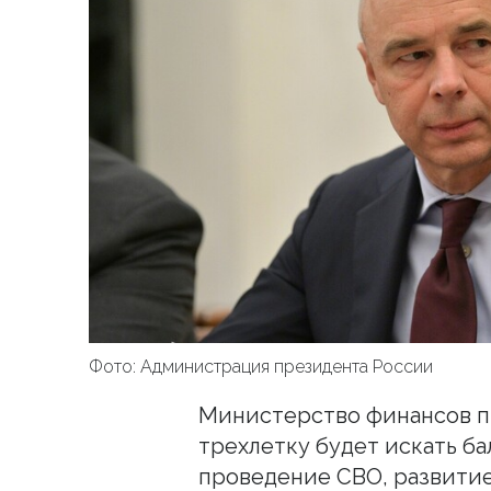
Фото: Администрация президента России
Министерство финансов п
трехлетку будет искать б
проведение СВО, развитие