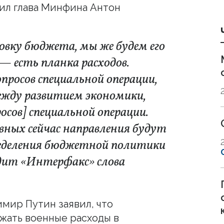
ил глава Минфина Антон
овку бюджета, мы же будем его
 есть планка расходов.
просов специальной операции,
между развитием экономики,
осов] специальной операции.
вных сейчас направления будут
ределения бюджетной политики
одит «Интерфакс» слова
мир Путин заявил, что
жать военные расходы в