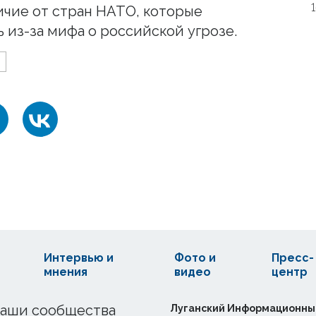
ичие от стран НАТО, которые
 из-за мифа о российской угрозе.
Интервью и
Фото и
Пресс-
мнения
видео
центр
аши сообщества
Луганский Информационны