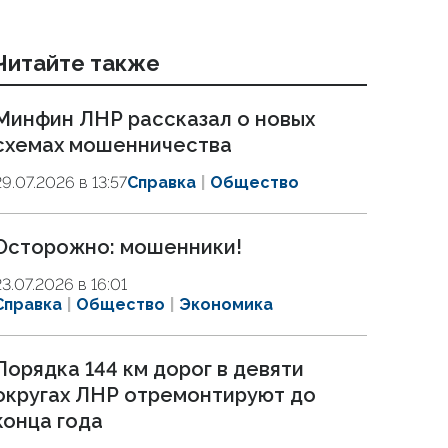
Читайте также
Минфин ЛНР рассказал о новых
схемах мошенничества
29.07.2026 в 13:57
Справка
Общество
Осторожно: мошенники!
23.07.2026 в 16:01
Справка
Общество
Экономика
Порядка 144 км дорог в девяти
округах ЛНР отремонтируют до
конца года