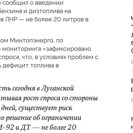
о сообщил о введении
бензина и дизтоплива на
в ЛНР — не более 20 литров в
ном Минтопэнерго, по
о мониторинга «зафиксировано
проса, что, в условиях проблем с
ь дефицит топлива в
сть сегодня в Луганской
итывая рост спроса со стороны
 дней, существует риск
о решение об ограничении
-92 и ДТ — не более 20