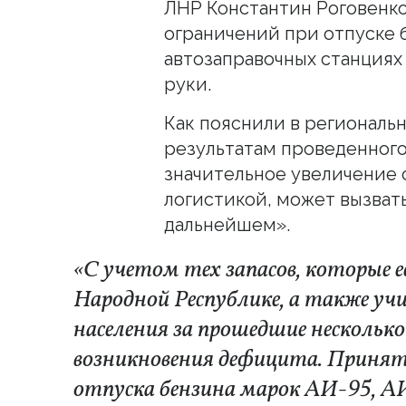
ЛНР Константин Роговенк
ограничений при отпуске 
автозаправочных станциях 
руки.
Как пояснили в региональ
результатам проведенног
значительное увеличение с
логистикой, может вызват
дальнейшем».
«С учетом тех запасов, которые е
Народной Республике, а также уч
населения за прошедшие несколько
возникновения дефицита. Принят
отпуска бензина марок АИ-95, АИ