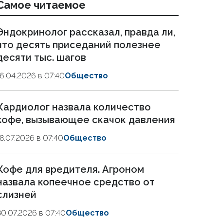
Самое читаемое
Эндокринолог рассказал, правда ли,
что десять приседаний полезнее
десяти тыс. шагов
16.04.2026 в 07:40
Общество
Кардиолог назвала количество
кофе, вызывающее скачок давления
18.07.2026 в 07:40
Общество
Кофе для вредителя. Агроном
назвала копеечное средство от
слизней
30.07.2026 в 07:40
Общество