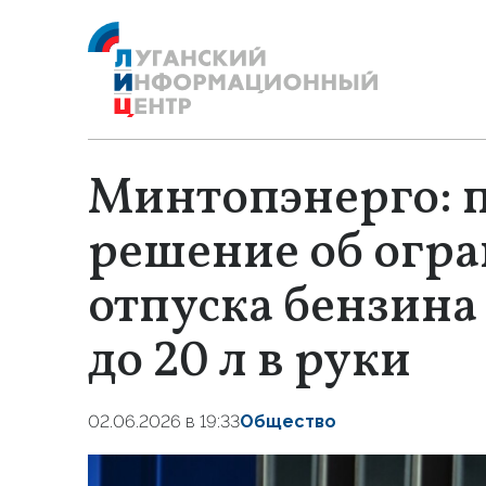
Минтопэнерго: 
решение об огр
отпуска бензина
до 20 л в руки
02.06.2026 в 19:33
Общество