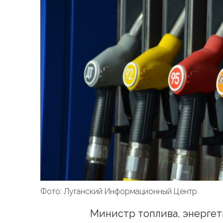
Фото: Луганский Информационный Центр
Министр топлива, энерге