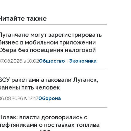
Читайте также
Луганчане могут зарегистрировать
бизнес в мобильном приложении
Сбера без посещения налоговой
07.08.2026 в 10:02
Общество
Экономика
ВСУ ракетами атаковали Луганск,
ранены пять человек
06.08.2026 в 12:47
Оборона
Новак: власти договорились с
нефтяниками о поставках топлива