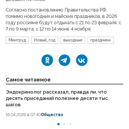
Согласно постановлению Правительства РФ,
помимо новогодних и майских праздников, в 2026
году россияне будут отдыхать с 21 по 23 февраля, с
7 по 9 марта, с 12 по 14 июня, 4 ноября.
Минтруд
Новый_год
выходные
праздники
Самое читаемое
Эндокринолог рассказал, правда ли, что
Ка
десять приседаний полезнее десяти тыс.
в
шагов
18.
16.04.2026 в 07:40
Общество