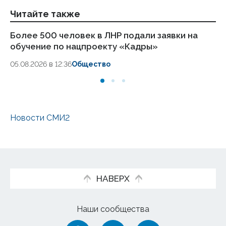
Читайте также
Более 500 человек в ЛНР подали заявки на
С
обучение по нацпроекту «Кадры»
де
ру
05.08.2026 в 12:36
Общество
21.
Новости СМИ2
НАВЕРХ
Наши сообщества