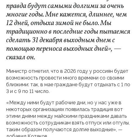
правда будут самыми долгими за очень
многие годы. Мне кажется, длиннее, чем
12 дней, отдыха зимой не было. Мы
традиционно в последние годы пытаемся
сделать 31 декабря выходным днем с
помощью переноса выходных дней», —
сказал он.
Министр отметил, что в 2026 году у россиян будет
возможность провести много времени со своими
близкими: так, в мае граждане будут отдыхать с 1 по
3 и с 9 по 11 число.
«Между ними будут рабочие дни, но у нас уже в
некоторых организациях появилась традиция вот
этими днями между майскими праздниками давать
возможность сотрудникам взять отпуск или отгулы,
таким образом получаются долгие выходные», —
добавил Котяков.