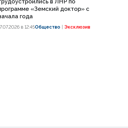
трудоустроились в ЛНР по
программе «Земский доктор» с
начала года
17.07.2026 в 12:45
Общество
Эксклюзив