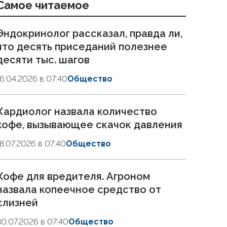
Самое читаемое
Эндокринолог рассказал, правда ли,
что десять приседаний полезнее
десяти тыс. шагов
16.04.2026 в 07:40
Общество
Кардиолог назвала количество
кофе, вызывающее скачок давления
18.07.2026 в 07:40
Общество
Кофе для вредителя. Агроном
назвала копеечное средство от
слизней
30.07.2026 в 07:40
Общество