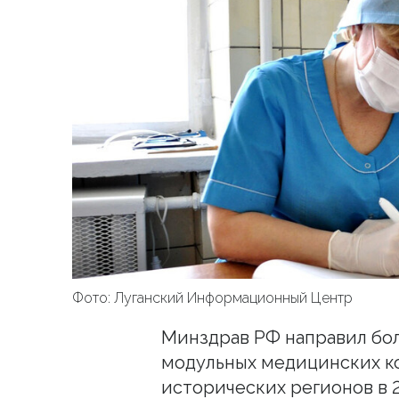
Фото: Луганский Информационный Центр
Минздрав РФ направил бол
модульных медицинских к
исторических регионов в 2