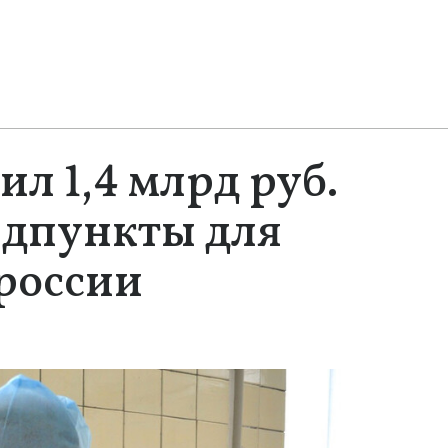
л 1,4 млрд руб.
едпункты для
россии