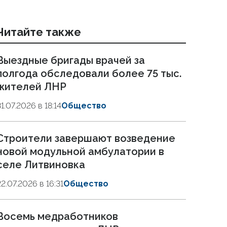
Читайте также
Выездные бригады врачей за
полгода обследовали более 75 тыс.
жителей ЛНР
31.07.2026 в 18:14
Общество
Строители завершают возведение
новой модульной амбулатории в
селе Литвиновка
22.07.2026 в 16:31
Общество
Восемь медработников