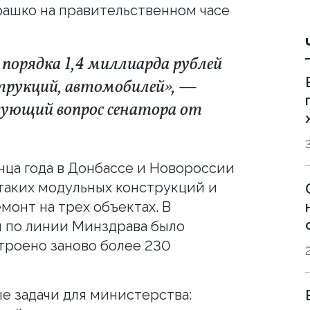
ашко на правительственном часе
порядка 1,4 миллиарда рублей
трукций, автомобилей», —
ующий вопрос сенатора от
нца года в Донбассе и Новороссии
 таких модульных конструкций и
монт на трех объектах. В
я по линии Минздрава было
троено заново более 230
е задачи для министерства: