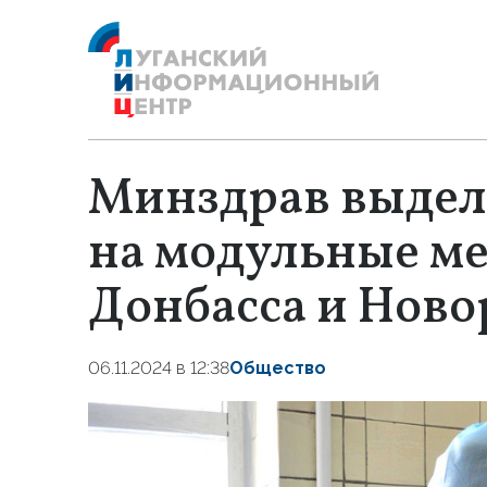
Минздрав выдели
на модульные м
Донбасса и Ново
06.11.2024 в 12:38
Общество