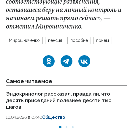
соответствующие разъяснения,
оставшиеся беру на личный контроль и
начинаем решать прямо сейчас», —
отметил Мирошниченко.
Мирошниченко
пенсия
пособие
прием
Самое читаемое
Эндокринолог рассказал, правда ли, что
Ка
десять приседаний полезнее десяти тыс.
в
шагов
18.
16.04.2026 в 07:40
Общество