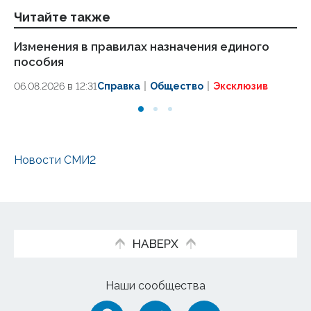
Читайте также
Изменения в правилах назначения единого
По
пособия
по
06.08.2026 в 12:31
Справка
Общество
Эксклюзив
01
Новости СМИ2
НАВЕРХ
Наши сообщества