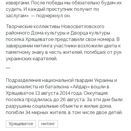
извергами. После победы мы обязательно будем их
судить. И каждый преступник получит по
заслугам», — подчеркнул он.
Творческие коллективы Новосветловского
районного Дома культуры и Дворца культуры
поселка Хрящеватое представили свои номера. В
завершении митинга участники возложили цветы к
памятному знаку в честь жителей, погибших от рук
украинских карателей.
***
Подразделения национальной гвардии Украины и
националисты из батальона «Айдар» вошли в
Хрящеватое 13 августа 2014 года. Оккупация
поселка продлилась до 26 августа. За эти дни были
разрушены социальные объекты и жилые дома,
погибли 34 мирных жителя, в том числе двое детей.
Хрящеватое
митинг