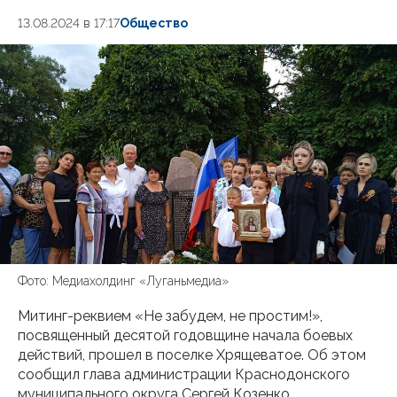
13.08.2024 в 17:17
Общество
Фото: Медиахолдинг «Луганьмедиа»
Митинг-реквием «Не забудем, не простим!»,
посвященный десятой годовщине начала боевых
действий, прошел в поселке Хрящеватое. Об этом
сообщил глава администрации Краснодонского
муниципального округа Сергей Козенко.