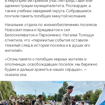
В мероприятии приняли участие представители
администрации муниципалитета, Росгвардии, а
также учебных заведений округа. Собравшиеся
почтили память погибших минутой молчания.
Начальник отдела по жизнеобеспечению поселков
Новосветловка и Хрящеватое и сел
Белоскелеватое и Пархоменко, Наталья Толощук
отметила, что «пережитые события оставили
тяжелый след в истории поселка и в душах его
жителей».
«Огонь памяти о погибших мирных жителях и
ополченцах, освобождавших поселок, мы бережно
будем и дальше хранить в наших сердцах», —
сказала она.