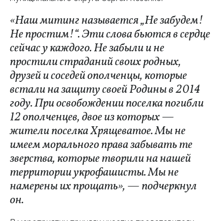
«Наш митинг называется „Не забудем!
Не простим!“. Эти слова бьются в сердце
сейчас у каждого. Не забыли и не
простили страданий своих родных,
друзей и соседей ополченцы, которые
встали на защиту своей Родины в 2014
году. При освобождении поселка погибли
12 ополченцев, двое из которых —
жители поселка Хрящеватое. Мы не
имеем морального права забывать те
зверства, которые творили на нашей
территории укрофашисты. Мы не
намерены их прощать», — подчеркнул
он.