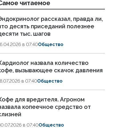
Самое читаемое
Эндокринолог рассказал, правда ли,
что десять приседаний полезнее
десяти тыс. шагов
16.04.2026 в 07:40
Общество
Кардиолог назвала количество
кофе, вызывающее скачок давления
18.07.2026 в 07:40
Общество
Кофе для вредителя. Агроном
назвала копеечное средство от
слизней
30.07.2026 в 07:40
Общество