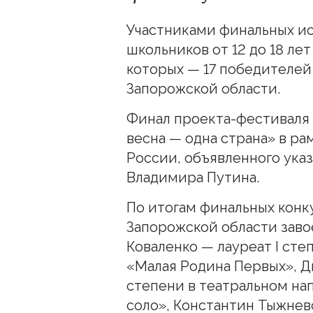
Участниками финальных ис
школьников от 12 до 18 ле
которых — 17 победителей
Запорожской области.
Финал проекта-фестиваля
весна — одна страна» в ра
России, объявленного ука
Владимира Путина.
По итогам финальных конк
Запорожской области заво
Коваленко — лауреат I ст
«Малая Родина Первых», Д
степени в театральном на
соло», Константин Тыжнево