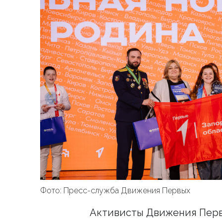
Фото: Пресс-служба Движения Первых
Активисты Движения Перв