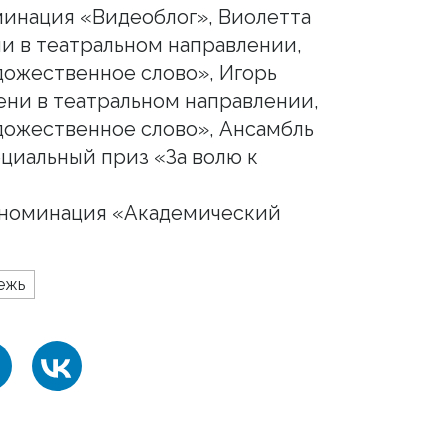
инация «Видеоблог», Виолетта
ни в театральном направлении,
ожественное слово», Игорь
пени в театральном направлении,
дожественное слово», Ансамбль
ециальный приз «За волю к
, номинация «Академический
ежь