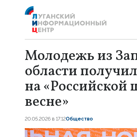
Молодежь из За
области получил
на «Российской
весне»
20.05.2026 в 17:12
Общество