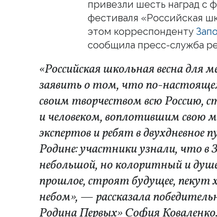
привезли шесть наград с ф
фестиваля «Российская шк
этом корреспонденту
Зап
сообщила пресс-служба ре
«Российская школьная весна для 
заявить о том, что по-настояще
своим творчеством всю Россию, с
и человеком, воплотившим свою 
экспертов и ребят в двухдневное 
Родине: участники узнали, что в
небольшой, но колоритный и душе
прошлое, строят будущее, пекут
небом», — рассказала победител
Родина Первых» София Коваленко