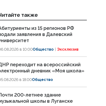
Читайте также
Абитуриенты из 15 регионов РФ
подали заявления в Далевский
университет
06.08.2026 в 10:00
Общество
Эксклюзив
ДНР переходит на всероссийский
электронный дневник «Моя школа»
05.08.2026 в 18:00
Общество
Почти 200-летнее здание
музыкальной школы в Луганске