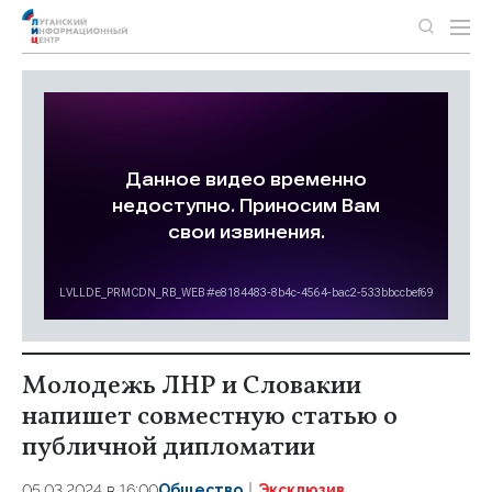
Молодежь ЛНР и Словакии
напишет совместную статью о
публичной дипломатии
05.03.2024 в 16:00
Общество
Эксклюзив