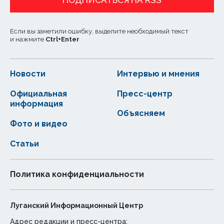
ПОДПИСАТЬСЯ НА RSS
Если вы заметили ошибку, выделите необходимый текст
и нажмите
Ctrl
+
Enter
Новости
Интервью и мнения
Официальная
Пресс-центр
информация
Объясняем
Фото и видео
Статьи
Политика конфиденциальности
Луганский Информационный Центр
Адрес редакции и пресс-центра: