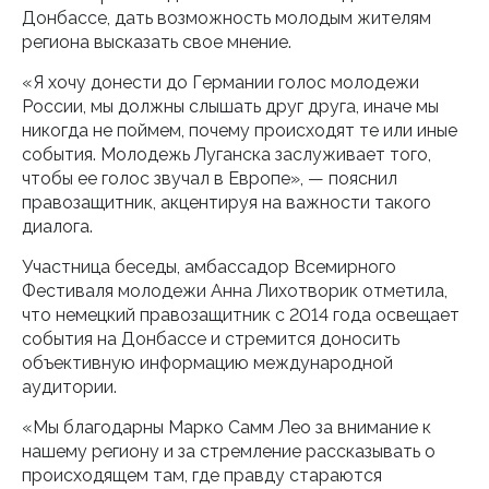
Донбассе, дать возможность молодым жителям
региона высказать свое мнение.
«Я хочу донести до Германии голос молодежи
России, мы должны слышать друг друга, иначе мы
никогда не поймем, почему происходят те или иные
события. Молодежь Луганска заслуживает того,
чтобы ее голос звучал в Европе», — пояснил
правозащитник, акцентируя на важности такого
диалога.
Участница беседы, амбассадор Всемирного
Фестиваля молодежи Анна Лихотворик отметила,
что немецкий правозащитник с 2014 года освещает
события на Донбассе и стремится доносить
объективную информацию международной
аудитории.
«Мы благодарны Марко Самм Лео за внимание к
нашему региону и за стремление рассказывать о
происходящем там, где правду стараются