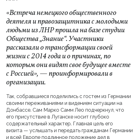
«Встреча немецкого общественного
деятеля и правозащитника с молодыми
людьми из ЛНР прошла на базе студии
Общества „Знание“. Участники
рассказали о трансформации своей
жизни с 2014 года и о причинах, по
которым они видят свое будущее вместе
с Россией», — проинформировали в
организации.
Так, собравшиеся поделились с гостем из Германии
своими переживаниями и видением ситуации на
Донбассе. Сам Марко Самм Лео подчеркнул, что
его присутствие в Луганске носит глубоко
содержательный характер. Главная цель его
визита — услышать и передать гражданам Германии
и всей Европе подлинное положение дел в