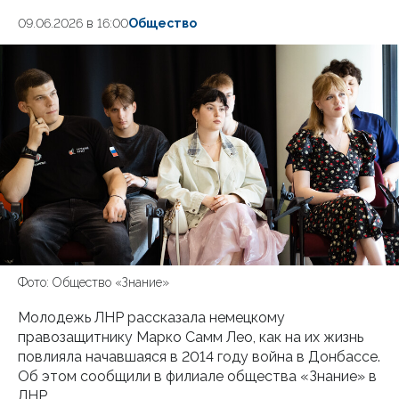
09.06.2026 в 16:00
Общество
Фото: Общество «Знание»
Молодежь ЛНР рассказала немецкому
правозащитнику Марко Самм Лео, как на их жизнь
повлияла начавшаяся в 2014 году война в Донбассе.
Об этом сообщили в филиале общества «Знание» в
ЛНР.