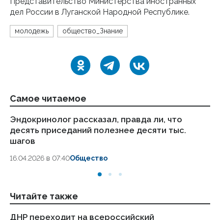
Представительство Министерства иностранных
дел России в Луганской Народной Республике.
молодежь
общество_Знание
Самое читаемое
Эндокринолог рассказал, правда ли, что
Ка
десять приседаний полезнее десяти тыс.
в
шагов
18.
16.04.2026 в 07:40
Общество
Читайте также
ДНР переходит на всероссийский
По