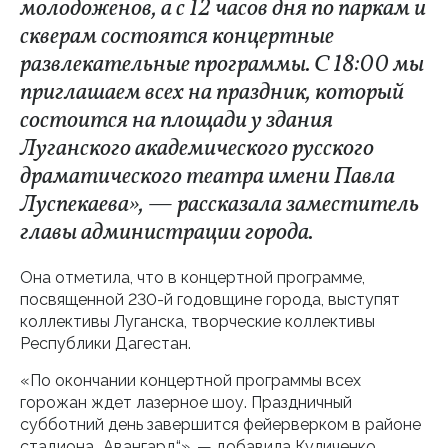
молодоженов, а с 12 часов дня по паркам и
скверам состоятся концертные
развлекательные программы. С 18:00 мы
приглашаем всех на праздник, который
состоится на площади у здания
Луганского академического русского
драматического театра имени Павла
Луспекаева», — рассказала заместитель
главы администрации города.
Она отметила, что в концертной программе,
посвященной 230-й годовщине города, выступят
коллективы Луганска, творческие коллективы
Республики Дагестан.
«По окончании концертной программы всех
горожан ждет лазерное шоу. Праздничный
субботний день завершится фейерверком в районе
стадиона „Авангард“», — добавила Куличенко.