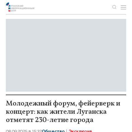
Молодежный форум, фейерверк и
концерт: как жители Луганска
отметят 230-летие города
08.09.2025 в 15:32
Общество
Эксклюзив