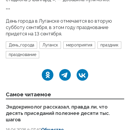
***
День города в Луганске отмечается во вторую
субботу сентября, в этом году празднование
придется на 13 сентября.
День_города
Луганск
мероприятия
праздник
празднование
Самое читаемое
Эндокринолог рассказал, правда ли, что
Ка
десять приседаний полезнее десяти тыс.
в
шагов
18.
16.04.2026 в 07:40
Общество