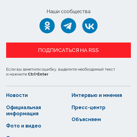
Наши сообщества
ПОДПИСАТЬСЯ НА RSS
Если вы заметили ошибку, выделите необходимый текст
и нажмите
Ctrl
+
Enter
Новости
Интервью и мнения
Официальная
Пресс-центр
информация
Объясняем
Фото и видео