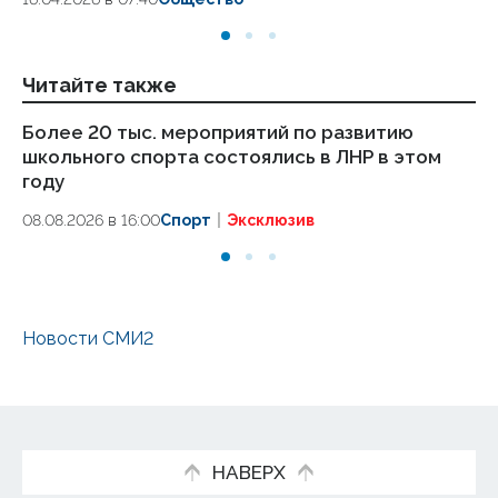
Читайте также
Более 20 тыс. мероприятий по развитию
Оф
школьного спорта состоялись в ЛНР в этом
эт
году
08
08.08.2026 в 16:00
Спорт
Эксклюзив
Новости СМИ2
НАВЕРХ