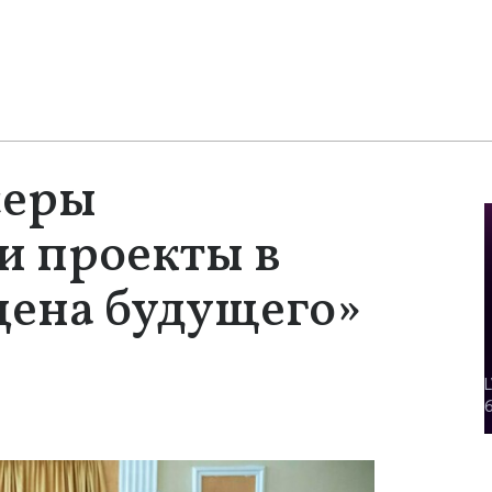
серы
и проекты в
цена будущего»