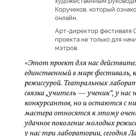
художественным руководи
Коручеков, который ознак
онлайн.
Арт-директор фестиваля О
проекта не только для на
мэтров.
«Этот проект для нас действит
единственный в мире фестиваль,
режиссурой. Театральных лаборато
связка „учитель — ученик“, у на
конкурсантов, но и остаются с н
мастера относятся к этому очень 
удачное поколение молодых режисс
у нас три лаборатории, сегодня 