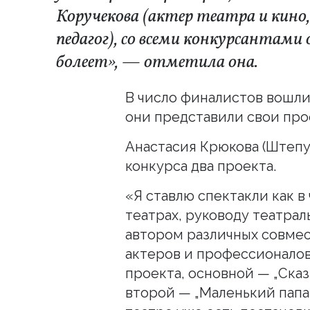
Коручекова
(
актер театра и кино
педагог)
, со всеми конкурсантами о
болеет», — отметила она.
В число финалистов вошли
они представили свои про
Анастасия Крюкова (Штепу
конкурса два проекта.
«Я ставлю спектакли как в 
театрах, руководу театрал
автором различных совмес
актеров и профессионалов.
проекта, основной — „Сказ
второй — „Маленький папа“