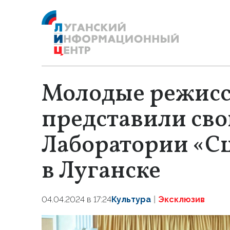
Молодые режис
представили сво
Лаборатории «С
в Луганске
04.04.2024 в 17:24
Культура
Эксклюзив