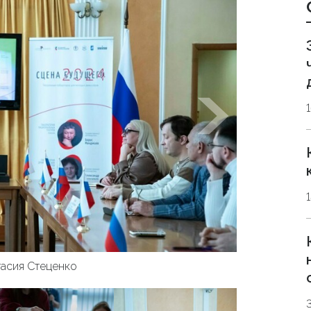
асия Стеценко