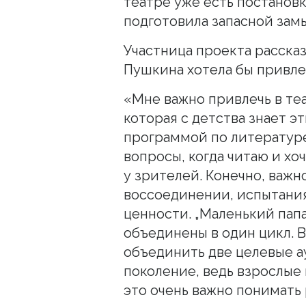
театре уже есть постановк
подготовила запасной замы
Участница проекта рассказ
Пушкина хотела бы привле
«Мне важно привлечь в те
которая с детства знает эт
программой по литературе
вопросы, когда читаю и хо
у зрителей. Конечно, важно
воссоединении, испытания
ценности. „Маленький папа
объединены в один цикл. В
объединить две целевые 
поколение, ведь взрослые
это очень важно понимать