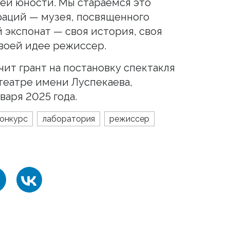
оей юности. Мы стараемся это
раций — музея, посвященного
 экспонат — своя история, своя
своей идее режиссер.
ит грант на постановку спектакля
театре имени Луспекаева,
варя 2025 года.
онкурс
лаборатория
режиссер