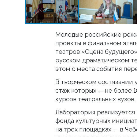
Молодые российские режи
проекты в финальном эта
театров «Сцена будущего»
русском драматическом те
этом с места события пер
В творческом состязании 
стаж которых — не более 1
курсов театральных вузов.
Лаборатория реализуется
фонда культурных инициат
на трех площадках — в Чебо