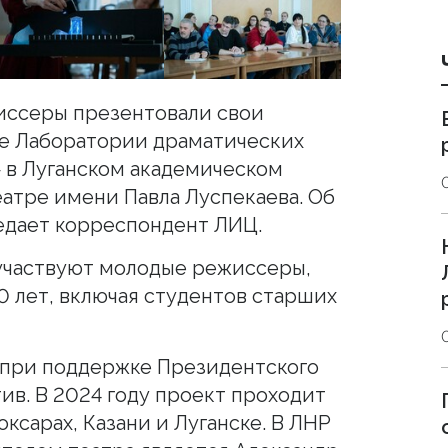
ссеры презентовали свои
пе Лаборатории драматических
 в Луганском академическом
атре имени Павла Луспекаева. Об
едает корреспондент ЛИЦ.
участвуют молодые режиссеры,
0 лет, включая студентов старших
 при поддержке Президентского
ив. В 2024 году проект проходит
ксарах, Казани и Луганске.
В ЛНР