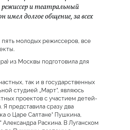
, режиссер и театральный
н имел долгое общение, за всех
 пять молодых режиссеров, все
екты.
ра) из Москвы подготовила для
частных, так и в государственных
ьной студией „Март“, являюсь
тных проектов с участием детей-
 Я представила сразу два
ка о Царе Салтане“ Пушкина,
 Александра Раскина. В Луганском