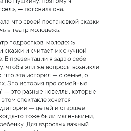
а по Пушкину, поэтому я
сел», — пояснила она.
ала, что своей постановкой сказки
чь в театр молодежь.
атр подростков, молодежь,
и сказки и считает их скучной
. В презентации я задаю себе
чу, чтобы эти же вопросы возникли
, что эта история — о семье, о
х. Это история про семейные
“ — это разные новеллы, которые
 этом спектакле хочется
аудитории — детей и старшее
 когда-то тоже были маленькими,
 ребенку. Для взрослых важный