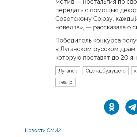
мотив — ностальгия по св
передать с помощью деко
Советскому Союзу, каждый
новелла», — рассказала о 
Победитель конкурса получ
в Луганском русском драм
которую поставят до 20 ян
Луганск
Сцена_будущего
к
театр
Новости СМИ2