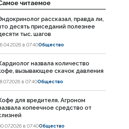
Самое читаемое
Эндокринолог рассказал, правда ли,
что десять приседаний полезнее
десяти тыс. шагов
16.04.2026 в 07:40
Общество
Кардиолог назвала количество
кофе, вызывающее скачок давления
18.07.2026 в 07:40
Общество
Кофе для вредителя. Агроном
назвала копеечное средство от
слизней
30.07.2026 в 07:40
Общество