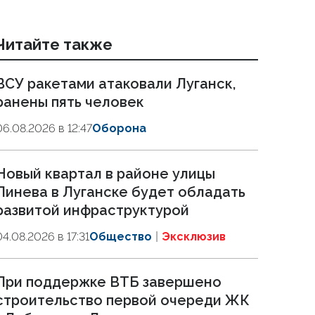
Читайте также
ВСУ ракетами атаковали Луганск,
ранены пять человек
06.08.2026 в 12:47
Оборона
Новый квартал в районе улицы
Линева в Луганске будет обладать
развитой инфраструктурой
04.08.2026 в 17:31
Общество
Эксклюзив
При поддержке ВТБ завершено
строительство первой очереди ЖК