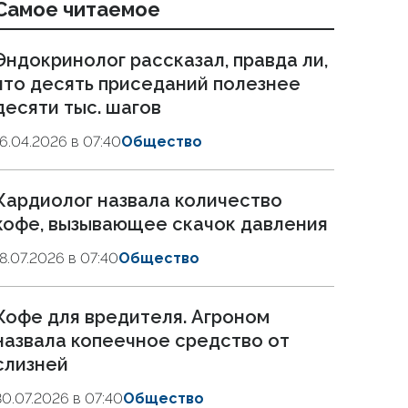
Самое читаемое
Эндокринолог рассказал, правда ли,
что десять приседаний полезнее
десяти тыс. шагов
16.04.2026 в 07:40
Общество
Кардиолог назвала количество
кофе, вызывающее скачок давления
18.07.2026 в 07:40
Общество
Кофе для вредителя. Агроном
назвала копеечное средство от
слизней
30.07.2026 в 07:40
Общество