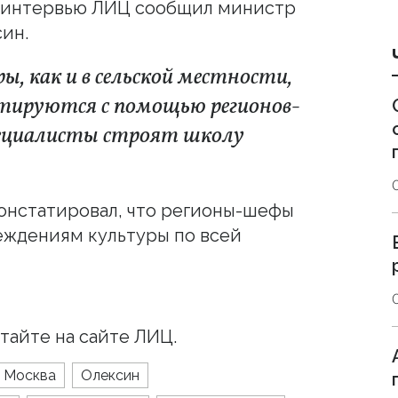
в интервью ЛИЦ сообщил министр
ин.
, как и в сельской местности,
нтируются с помощью регионов-
специалисты строят школу
онстатировал, что регионы-шефы
еждениям культуры по всей
тайте на сайте ЛИЦ.
Москва
Олексин