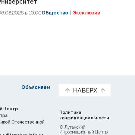
университет
06.08.2026 в 10:00
Общество
Эксклюзив
Объясняем
НАВЕРХ
й Центр
Политика
тра:
конфиденциальности
ликой Отечественной
© Луганский
Информационный Центр,