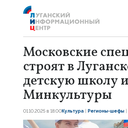
Московские спе
строят в Луганс
детскую школу и
Минкультуры
01.10.2025 в 18:00
Культура
Регионы-шефы