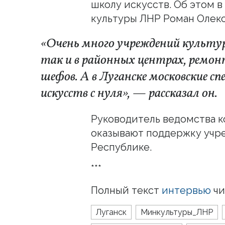
школу искусств. Об этом 
культуры ЛНР Роман Олекс
«Очень много учреждений культуры
так и в районных центрах, ремо
шефов. А в Луганске московские 
искусств с нуля», — рассказал он.
Руководитель ведомства к
оказывают поддержку учр
Республике.
***
Полный текст
интервью
чи
Луганск
Минкультуры_ЛНР