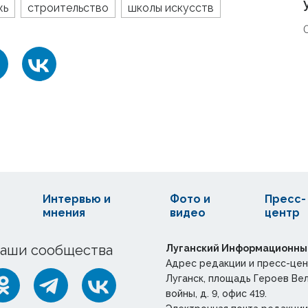
жь
строительство
школы искусств
Интервью и
Фото и
Пресс-
мнения
видео
центр
аши сообщества
Луганский Информационны
Адрес редакции и пресс-цен
Луганск, площадь Героев Ве
войны, д. 9, офис 419.