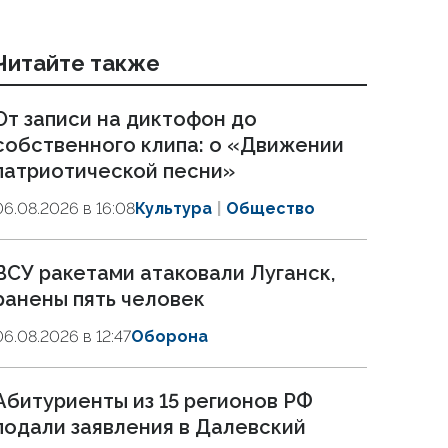
Читайте также
От записи на диктофон до
собственного клипа: о «Движении
патриотической песни»
06.08.2026 в 16:08
Культура
Общество
ВСУ ракетами атаковали Луганск,
ранены пять человек
06.08.2026 в 12:47
Оборона
Абитуриенты из 15 регионов РФ
подали заявления в Далевский