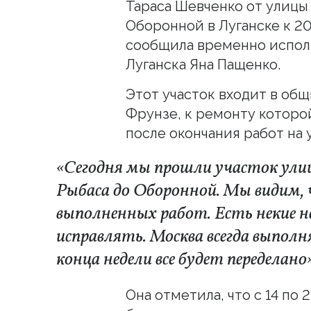
Тараса Шевченко от улицы
Оборонной в Луганске к 2
сообщила временно испол
Луганска Яна Пащенко.
Этот участок входит в об
Фрунзе, к ремонту которо
после окончания работ на 
«Сегодня мы прошли участок ули
Рыбаса до Оборонной. Мы видим,
выполненных работ. Есть некие н
исправлять. Москва всегда выполн
конца недели все будет переделано
Она отметила, что с 14 по