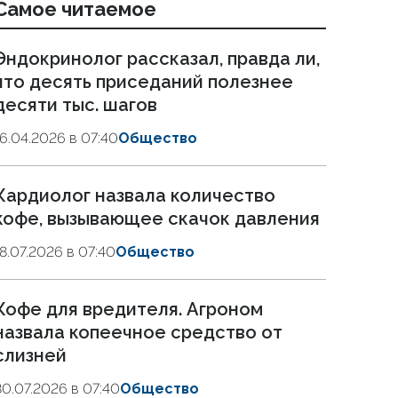
Самое читаемое
Эндокринолог рассказал, правда ли,
что десять приседаний полезнее
десяти тыс. шагов
16.04.2026 в 07:40
Общество
Кардиолог назвала количество
кофе, вызывающее скачок давления
18.07.2026 в 07:40
Общество
Кофе для вредителя. Агроном
назвала копеечное средство от
слизней
30.07.2026 в 07:40
Общество