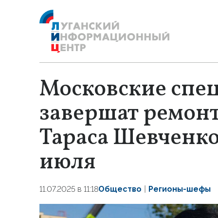
Московские спе
завершат ремонт
Тараса Шевченко 
июля
11.07.2025 в 11:18
Общество
Регионы-шефы