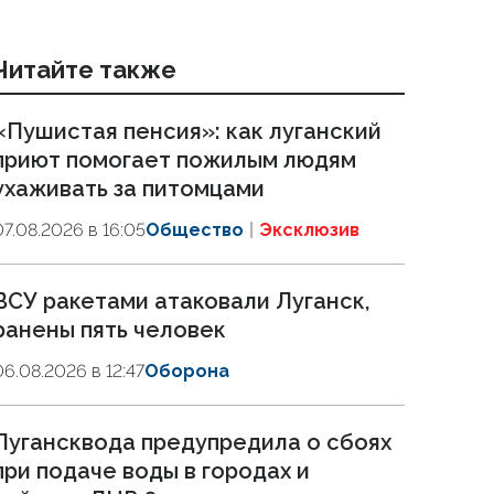
Читайте также
«Пушистая пенсия»: как луганский
приют помогает пожилым людям
ухаживать за питомцами
07.08.2026 в 16:05
Общество
Эксклюзив
ВСУ ракетами атаковали Луганск,
ранены пять человек
06.08.2026 в 12:47
Оборона
Лугансквода предупредила о сбоях
при подаче воды в городах и