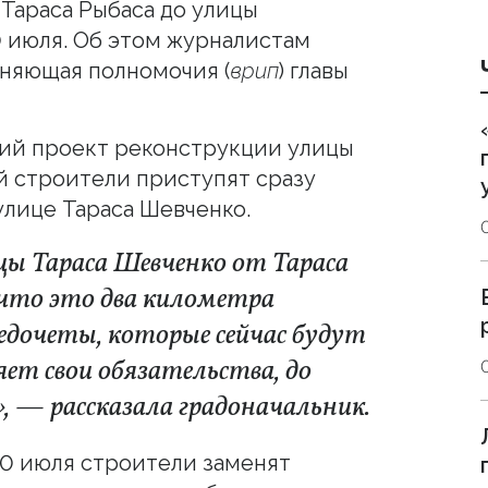
 Тараса Рыбаса до улицы
0 июля. Об этом журналистам
няющая полномочия (
врип
) главы
щий проект реконструкции улицы
й строители приступят сразу
улице Тараса Шевченко.
цы Тараса Шевченко от Тараса
 что это два километра
едочеты, которые сейчас будут
яет свои обязательства, до
», — рассказала градоначальник.
 20 июля строители заменят