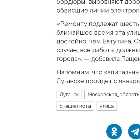
бордюры, выровняют доро
обвисшие линии электроп
«Ремонту подлежат шесть 
ближайшее время эта улиц
достойно, чем Ватутина, С
случае, все работы должн
города», — добавила Пащен
Напомним, что капитальн
Луганске пройдет с января
Луганск
Московская_область
специалисты
улица