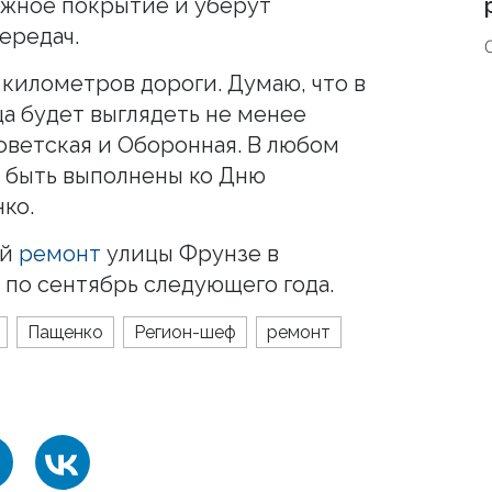
жное покрытие и уберут
ередач.
километров дороги. Думаю, что в
а будет выглядеть не менее
оветская и Оборонная. В любом
ы быть выполнены ко Дню
ко.
ый
ремонт
улицы Фрунзе в
 по сентябрь следующего года.
Пащенко
Регион-шеф
ремонт