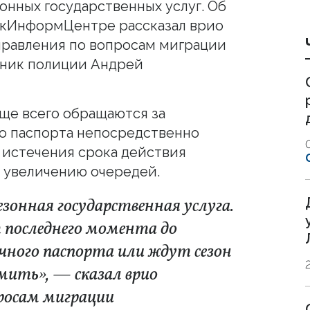
онных государственных услуг. Об
нскИнформЦентре рассказал врио
правления по вопросам миграции
ник полиции Андрей
аще всего обращаются за
о паспорта непосредственно
 истечения срока действия
к увеличению очередей.
зонная государственная услуга.
 последнего момента до
ичного паспорта или ждут сезон
мить», — сказал врио
росам миграции