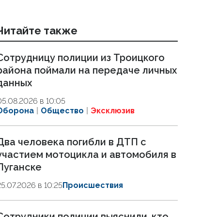
Читайте также
Сотрудницу полиции из Троицкого
района поймали на передаче личных
данных
05.08.2026 в 10:05
Оборона
Общество
Эксклюзив
Два человека погибли в ДТП с
участием мотоцикла и автомобиля в
Луганске
25.07.2026 в 10:25
Происшествия
Сотрудники полиции выяснили, кто