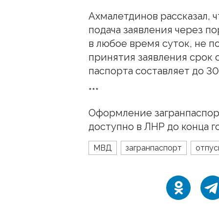
Ахмалетдинов рассказал, 
подача заявления через по
в любое время суток, не п
принятия заявления срок 
паспорта составляет до 30
***
Оформление загранпаспо
доступно в ЛНР до конца го
МВД
загранпаспорт
отпус