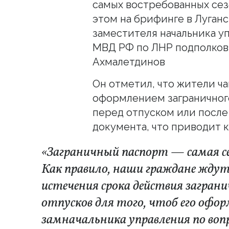
самых востребованных сез
этом на брифинге в Луга
заместителя начальника у
МВД РФ по ЛНР подполков
Ахмалетдинов
Он отметил, что жители ч
оформлением заграничног
перед отпуском или после
документа, что приводит 
«Заграничный паспорт — самая се
Как правило, наши граждане ждут
истечения срока действия загран
отпусков для того, чтоб его офор
замначальника управления по воп