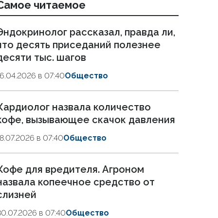
Самое читаемое
Эндокринолог рассказал, правда ли,
что десять приседаний полезнее
десяти тыс. шагов
16.04.2026 в 07:40
Общество
Кардиолог назвала количество
кофе, вызывающее скачок давления
18.07.2026 в 07:40
Общество
Кофе для вредителя. Агроном
назвала копеечное средство от
слизней
30.07.2026 в 07:40
Общество