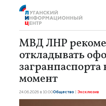
МВД ЛНР рекоме
откладывать оф
загранпаспорта 
момент
24.06.2026 в 10:00
Общество
Эксклюзив