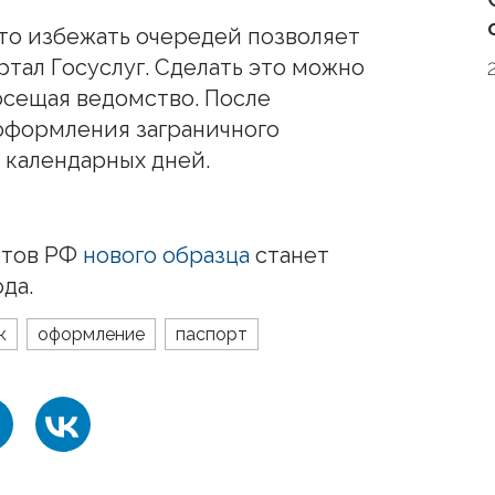
что избежать очередей позволяет
ртал Госуслуг. Сделать это можно
осещая ведомство. После
оформления заграничного
 календарных дней.
ртов РФ
нового образца
станет
да.
к
оформление
паспорт