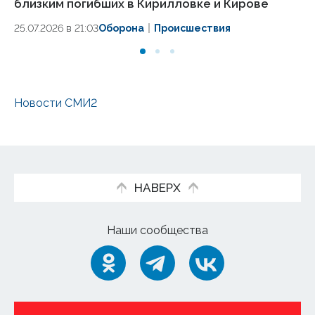
близким погибших в Кирилловке и Кирове
в 
25.07.2026 в 21:03
Оборона
Происшествия
24.
Новости СМИ2
НАВЕРХ
Наши сообщества