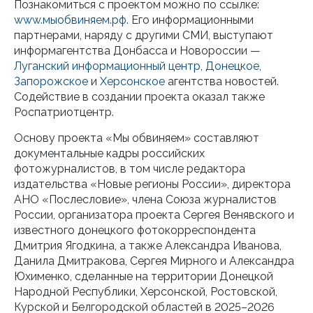
Познакомиться с проектом можно по ссылке:
www.мыобвиняем.рф
. Его информационными
партнерами, наряду с другими СМИ, выступают
информагентства Донбасса и Новороссии —
Луганский информационный центр,
Донецкое
,
Запорожское
и
Херсонское
агентства новостей.
Содействие в создании проекта оказал также
Роспатриотцентр.
Основу проекта «Мы обвиняем» составляют
документальные кадры российских
фотожурналистов, в том числе редактора
издательства «Новые регионы России», директора
АНО «Послесловие», члена Союза журналистов
России, организатора проекта Сергея Венявского и
известного донецкого фотокорреспондента
Дмитрия Ягодкина, а также Александра Иванова,
Данила Дмитракова, Сергея Мирного и Александра
Юхименко, сделанные на территории Донецкой
Народной Республики, Херсонской, Ростовской,
Курской и Белгородской областей в 2025–2026