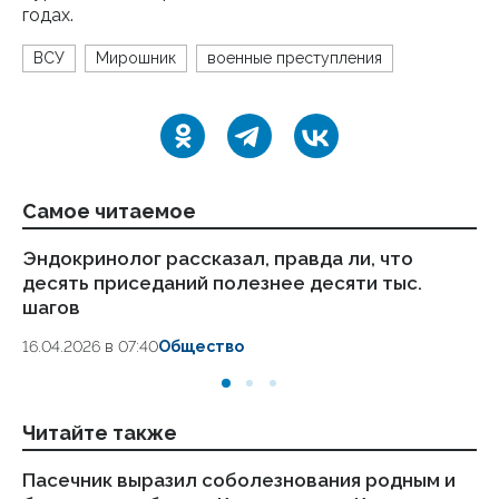
годах.
ВСУ
Мирошник
военные преступления
Самое читаемое
Эндокринолог рассказал, правда ли, что
Ка
десять приседаний полезнее десяти тыс.
в
шагов
18.
16.04.2026 в 07:40
Общество
Читайте также
Пасечник выразил соболезнования родным и
Ше