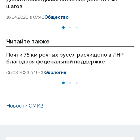
шагов
18.
16.04.2026 в 07:40
Общество
Читайте также
Почти 75 км речных русел расчищено в ЛНР
ВС
благодаря федеральной поддержке
ч
06.08.2026 в 19:09
Экология
06
Новости СМИ2