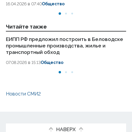
16.04.2026 в 07:40
Общество
Читайте также
ЕИПП РФ предложил построить в Беловодске
Пр
промышленные производства, жилье и
не
транспортный обход
за
07.08.2026 в 15:13
Общество
05
Новости СМИ2
НАВЕРХ