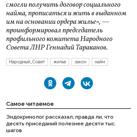
смогли получить договор социального
найма, прописаться и жить в выданном
им на основании ордера жилье», —
проинформировал председатель
профильного комитета Народного
Совета ЛНР Геннадий Тараканов.
Народный_Совет
жилье
закон
найм
Самое читаемое
Эндокринолог рассказал, правда ли, что
Ка
десять приседаний полезнее десяти тыс.
в
шагов
18.