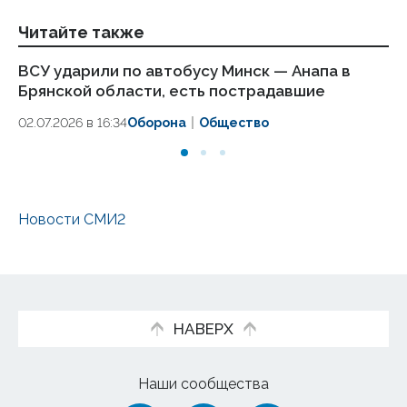
Читайте также
ВСУ ударили по автобусу Минск — Анапа в
Пу
Брянской области, есть пострадавшие
пе
02.07.2026 в 16:34
Оборона
Общество
26
Новости СМИ2
НАВЕРХ
Наши сообщества