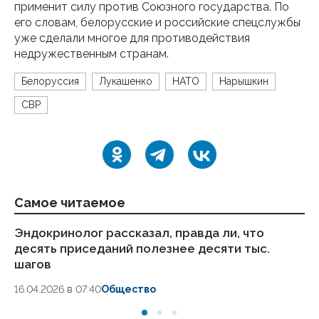
применит силу против Союзного государства. По
его словам, белорусские и российские спецслужбы
уже сделали многое для противодействия
недружественным странам.
Белоруссия
Лукашенко
НАТО
Нарышкин
СВР
Самое читаемое
Эндокринолог рассказал, правда ли, что
Ка
десять приседаний полезнее десяти тыс.
в
шагов
18.
16.04.2026 в 07:40
Общество