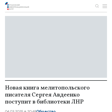
Новая книга мелитопольского
писателя Сергея Авдеенко
поступит в библиотеки ЛНР
04.03.2025 в 20:48
Общество