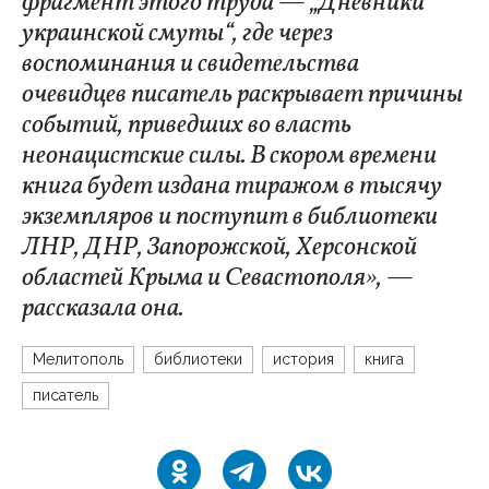
фрагмент этого труда — „Дневники
украинской смуты“, где через
воспоминания и свидетельства
очевидцев писатель раскрывает причины
событий, приведших во власть
неонацистские силы. В скором времени
книга будет издана тиражом в тысячу
экземпляров и поступит в библиотеки
ЛНР, ДНР, Запорожской, Херсонской
областей Крыма и Севастополя», —
рассказала она.
Мелитополь
библиотеки
история
книга
писатель