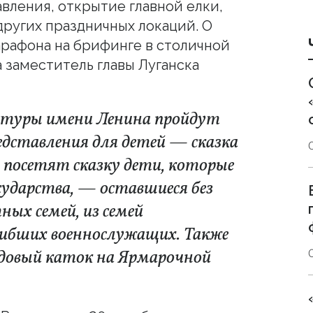
вления, открытие главной елки,
других праздничных локаций. О
рафона на брифинге в столичной
 заместитель главы Луганска
ультуры имени Ленина пройдут
дставления для детей — сказка
ь посетят сказку дети, которые
ударства, — оставшиеся без
ных семей, из семей
гибших военнослужащих. Также
едовый каток на Ярмарочной