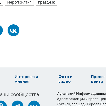
д
мероприятия
праздник
Интервью и
Фото и
Пресс-
мнения
видео
центр
аши сообщества
Луганский Информационны
Адрес редакции и пресс-цен
Луганск, площадь Героев Ве