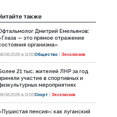
Читайте также
Офтальмолог Дмитрий Емельянов:
«Глаза — это прямое отражение
состояния организма»
08.08.2026 в 11:00
Общество
Эксклюзив
Более 21 тыс. жителей ЛНР за год
приняли участие в спортивных и
физкультурных мероприятиях
08.08.2026 в 11:00
Спорт
Эксклюзив
«Пушистая пенсия»: как луганский