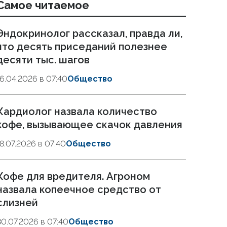
Самое читаемое
Эндокринолог рассказал, правда ли,
что десять приседаний полезнее
десяти тыс. шагов
16.04.2026 в 07:40
Общество
Кардиолог назвала количество
кофе, вызывающее скачок давления
18.07.2026 в 07:40
Общество
Кофе для вредителя. Агроном
назвала копеечное средство от
слизней
30.07.2026 в 07:40
Общество