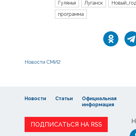
Гулянья
Луганск
Новый_го
программа
Новости СМИ2
Новости
Статьи
Официальная
информация
Н
ПОДПИСАТЬСЯ НА RSS