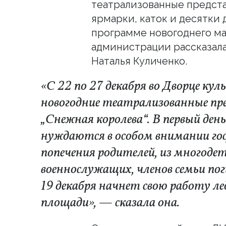
театрализованные предста
ярмарки, каток и десятки 
программе новогоднего ма
администрации рассказала
Наталья Куличенко.
«С 22 по 27 декабря во Дворце к
новогодние театрализованные пре
„Снежная королева“. В первый ден
нуждаются в особом внимании гос
попечения родителей, из многодет
военнослужащих, членов семьи по
19 декабря начнет свою работу л
площади», — сказала она.