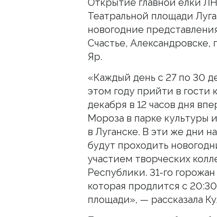
Открытие главной елки Л
Театральной площади Луга
новогодние представления
Счастье, Александровске,
Яр.
«Каждый день с 27 по 30 д
этом году прийти в гости 
декабря в 12 часов дня в
Мороза в парке культуры 
в Луганске. В эти же дни н
будут проходить новогод
участием творческих колл
Республики. 31-го горожан
которая продлится с 20:30
площади», — рассказала Ку