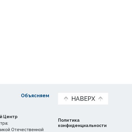
Объясняем
НАВЕРХ
й Центр
Политика
тра:
конфиденциальности
ликой Отечественной