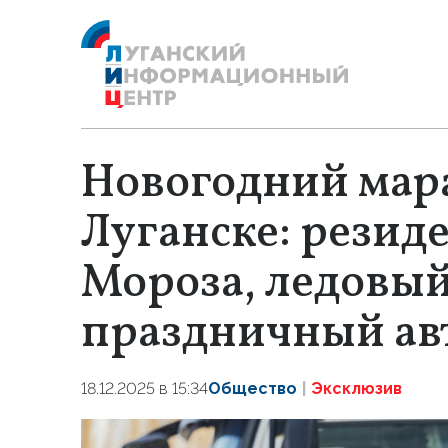
Новогодний мар
Луганске: резид
Мороза, ледовый
праздничный ав
18.12.2025 в 15:34
Общество
Эксклюзив