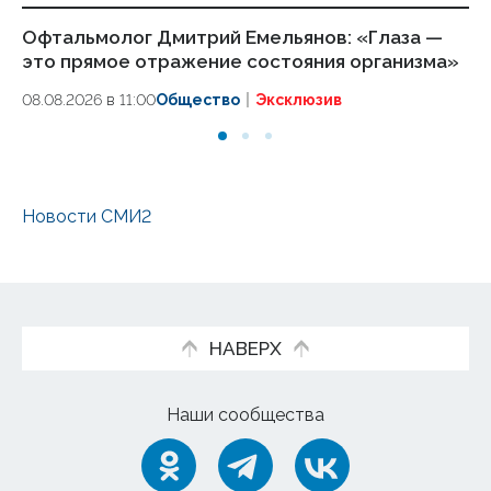
Офтальмолог Дмитрий Емельянов: «Глаза —
«П
это прямое отражение состояния организма»
по
п
08.08.2026 в 11:00
Общество
Эксклюзив
07
Новости СМИ2
НАВЕРХ
Наши сообщества