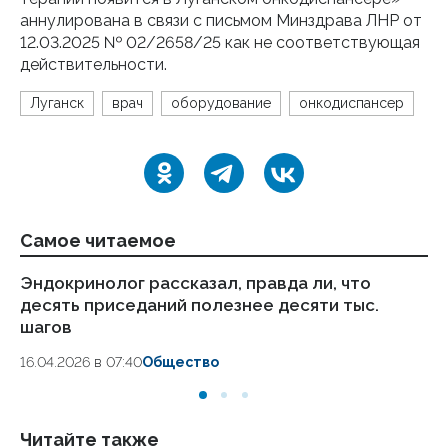
аннулирована в связи с письмом Минздрава ЛНР от
12.03.2025 № 02/2658/25 как не соответствующая
действительности.
Луганск
врач
оборудование
онкодиспансер
Самое читаемое
Эндокринолог рассказал, правда ли, что
Ка
десять приседаний полезнее десяти тыс.
в
шагов
18.
16.04.2026 в 07:40
Общество
Читайте также