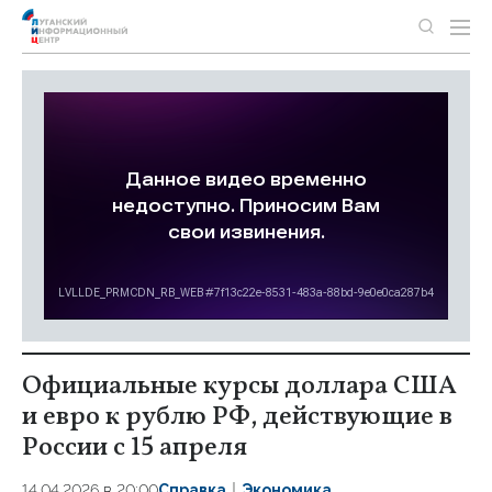
Официальные курсы доллара США
и евро к рублю РФ, действующие в
России с 15 апреля
14.04.2026 в 20:00
Справка
Экономика