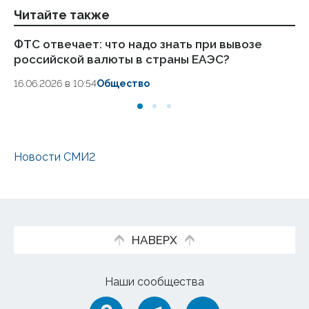
Читайте также
ФТС отвечает: что надо знать при вывозе
Оф
российской валюты в страны ЕАЭС?
ру
16.06.2026 в 10:54
Общество
11
Новости СМИ2
НАВЕРХ
Наши сообщества