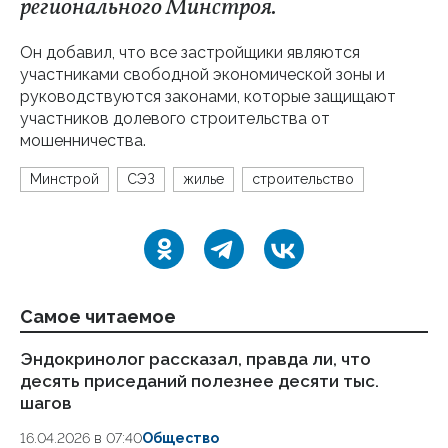
регионального Минстроя.
Он добавил, что все застройщики являются
участниками свободной экономической зоны и
руководствуются законами, которые защищают
участников долевого строительства от
мошенничества.
Минстрой
СЭЗ
жилье
строительство
Самое читаемое
Эндокринолог рассказал, правда ли, что
Ка
десять приседаний полезнее десяти тыс.
в
шагов
18.
16.04.2026 в 07:40
Общество