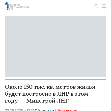
Около 150 тыс. кв. метров жилья
будет построено в ЛНР в этом
году — Минстрой ЛНР
22.05.2025 в 17:25
Общество
Эксклюзив