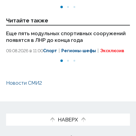
Читайте также
Еще пять модульных спортивных сооружений
О
появятся в ЛНР до конца года
ко
эт
09.08.2026 в 11:00
Спорт
Регионы-шефы
Эксклюзив
09
Новости СМИ2
НАВЕРХ