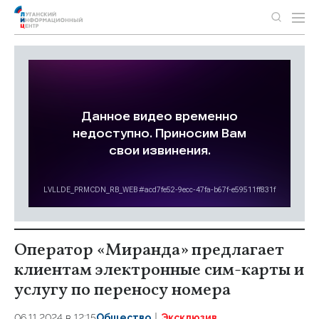
Оператор «Миранда» предлагает
клиентам электронные сим-карты и
услугу по переносу номера
06.11.2024 в 12:15
Общество
Эксклюзив