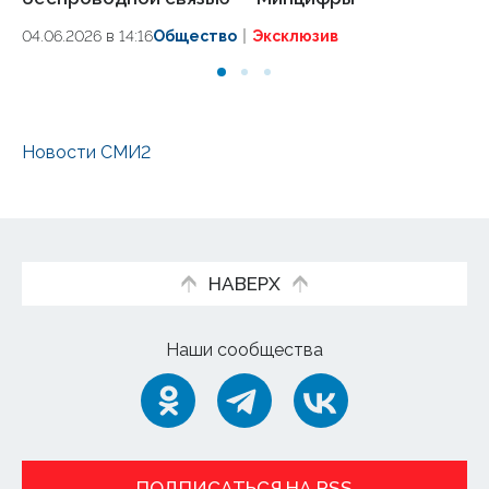
04.06.2026 в 14:16
Общество
Эксклюзив
18.
Новости СМИ2
НАВЕРХ
Наши сообщества
ПОДПИСАТЬСЯ НА RSS