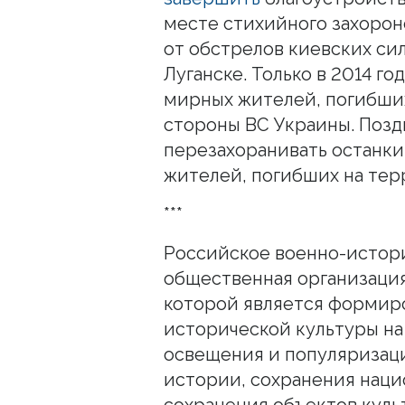
месте стихийного захоро
от обстрелов киевских сил
Луганске. Только в 2014 г
мирных жителей, погибших
стороны ВС Украины. Позд
перезахоранивать останк
жителей, погибших на те
***
Российское военно-истори
общественная организация
которой является формир
исторической культуры на
освещения и популяризац
истории, сохранения наци
сохранения объектов куль