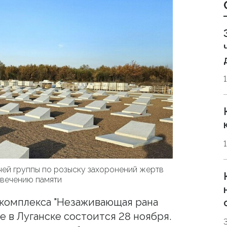
ей группы по розыску захоронений жертв
овечению памяти
комплекса "Незаживающая рана
е в Луганске состоится 28 ноября.