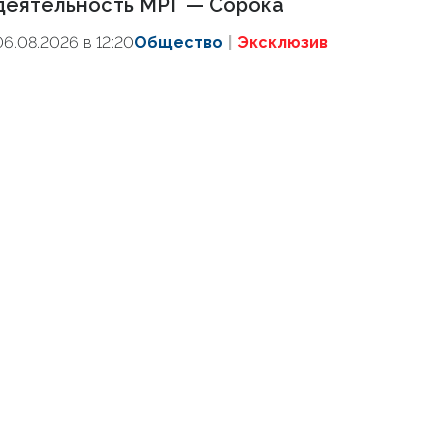
деятельность МРГ — Сорока
06.08.2026 в 12:20
Общество
Эксклюзив