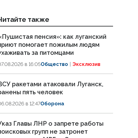
Читайте также
«Пушистая пенсия»: как луганский
приют помогает пожилым людям
ухаживать за питомцами
07.08.2026 в 16:05
Общество
Эксклюзив
ВСУ ракетами атаковали Луганск,
ранены пять человек
06.08.2026 в 12:47
Оборона
Указ Главы ЛНР о запрете работы
поисковых групп не затронет