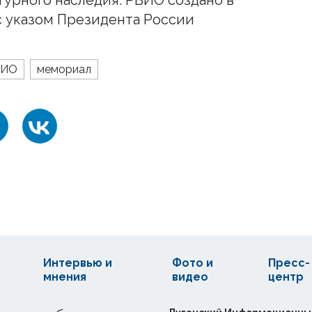
 с указом Президента России
ВИО
мемориал
Интервью и
Фото и
Пресс-
мнения
видео
центр