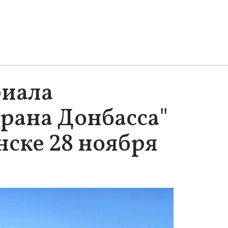
иала
рана Донбасса"
нске 28 ноября