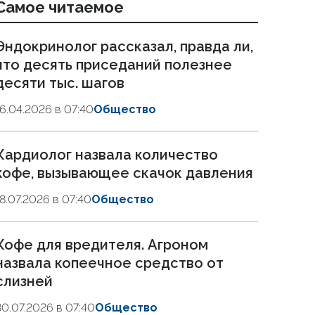
Самое читаемое
Эндокринолог рассказал, правда ли,
что десять приседаний полезнее
десяти тыс. шагов
16.04.2026 в 07:40
Общество
Кардиолог назвала количество
кофе, вызывающее скачок давления
18.07.2026 в 07:40
Общество
Кофе для вредителя. Агроном
назвала копеечное средство от
слизней
30.07.2026 в 07:40
Общество