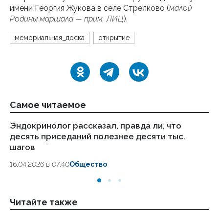
имени Георгия Жукова в селе Стрелково (
малой
Родины маршала — прим. ЛИЦ
).
мемориальная_доска
открытие
Самое читаемое
Эндокринолог рассказал, правда ли, что
Ка
десять приседаний полезнее десяти тыс.
в
шагов
18.
16.04.2026 в 07:40
Общество
Читайте также