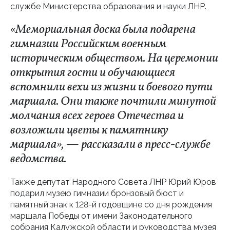
службе Министерства образования и науки ЛНР.
«Мемориальная доска была подарена
гимназии Российским военным
историческим обществом. На церемонии
открытия гости и обучающиеся
вспомнили вехи из жизни и боевого пути
маршала. Они также почтили минутой
молчания всех героев Отечества и
возложили цветы к памятнику
маршала», — рассказали в пресс-службе
ведомства.
Также депутат Народного Совета ЛНР Юрий Юров
подарил музею гимназии бронзовый бюст и
памятный знак к 128-й годовщине со дня рождения
маршала Победы от имени Законодательного
собрания Калужской области и руководства музея