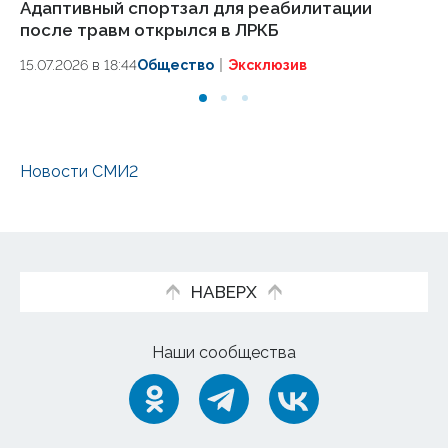
Адаптивный спортзал для реабилитации
Ге
после травм открылся в ЛРКБ
15.
15.07.2026 в 18:44
Общество
Эксклюзив
Новости СМИ2
НАВЕРХ
Наши сообщества