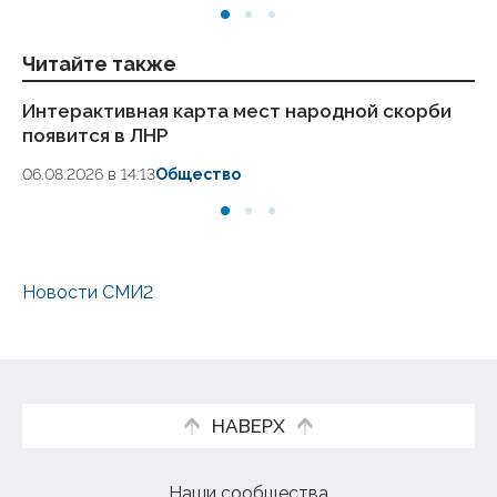
Читайте также
Интерактивная карта мест народной скорби
Жи
появится в ЛНР
го
06.08.2026 в 14:13
Общество
30.
Новости СМИ2
НАВЕРХ
Наши сообщества