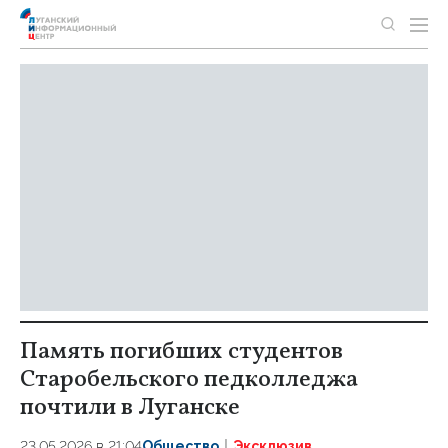
Память погибших студентов
Старобельского педколледжа
почтили в Луганске
23.05.2026 в 21:04
Общество
Эксклюзив