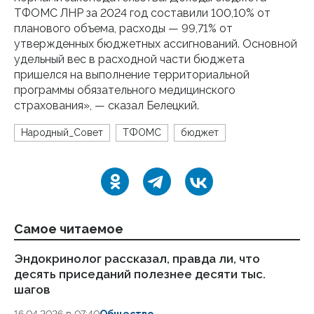
ТФОМС ЛНР за 2024 год составили 100,10% от
планового объема, расходы — 99,71% от
утвержденных бюджетных ассигнований. Основной
удельный вес в расходной части бюджета
пришелся на выполнение территориальной
программы обязательного медицинского
страхования», — сказал Белецкий.
Народный_Совет
ТФОМС
бюджет
Самое читаемое
Эндокринолог рассказал, правда ли, что
Ка
десять приседаний полезнее десяти тыс.
в
шагов
18.