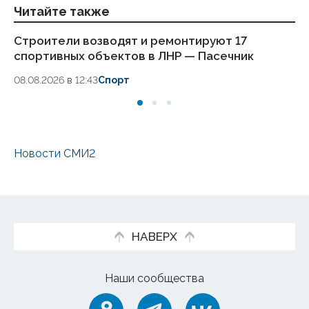
Читайте также
Строители возводят и ремонтируют 17
Гл
спортивных объектов в ЛНР — Пасечник
1
08.08.2026 в 12:43
Спорт
08
Новости СМИ2
НАВЕРХ
Наши сообщества