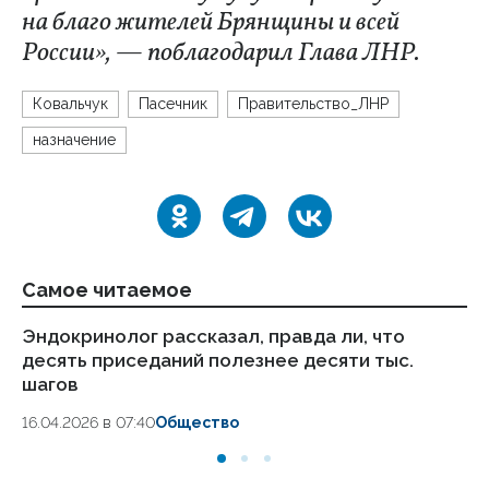
на благо жителей Брянщины и всей
России», — поблагодарил Глава ЛНР.
Ковальчук
Пасечник
Правительство_ЛНР
назначение
Самое читаемое
Эндокринолог рассказал, правда ли, что
Ка
десять приседаний полезнее десяти тыс.
в
шагов
18.
16.04.2026 в 07:40
Общество