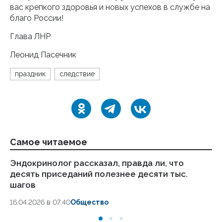
вас крепкого здоровья и новых успехов в службе на
благо России!
Глава ЛНР
Леонид Пасечник
праздник
следствие
Самое читаемое
Эндокринолог рассказал, правда ли, что
Ка
десять приседаний полезнее десяти тыс.
в
шагов
18.
16.04.2026 в 07:40
Общество