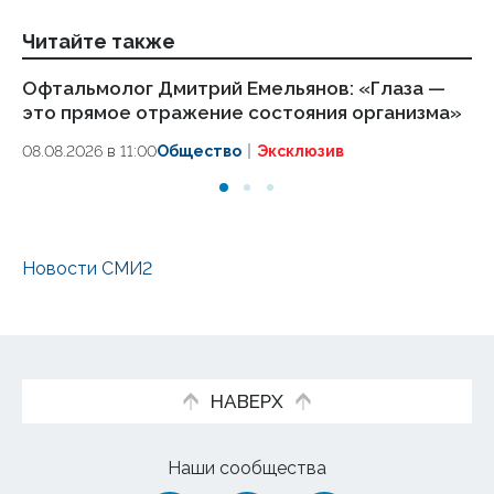
Читайте также
Офтальмолог Дмитрий Емельянов: «Глаза —
Бо
это прямое отражение состояния организма»
от
08.08.2026 в 11:00
Общество
Эксклюзив
02
Новости СМИ2
НАВЕРХ
Наши сообщества