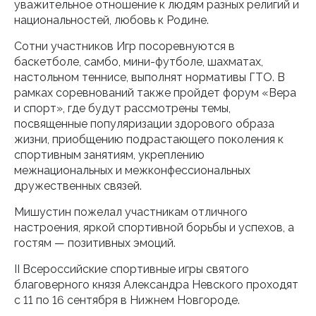
уважительное отношение к людям разных религий и
национальностей, любовь к Родине.
Сотни участников Игр посоревнуются в
баскетболе, самбо, мини-футболе, шахматах,
настольном теннисе, выполнят нормативы ГТО. В
рамках соревнований также пройдет форум «Вера
и спорт», где будут рассмотрены темы,
посвященные популяризации здорового образа
жизни, приобщению подрастающего поколения к
спортивным занятиям, укреплению
межнациональных и межконфессиональных
дружественных связей.
Мишустин пожелал участникам отличного
настроения, яркой спортивной борьбы и успехов, а
гостям — позитивных эмоций.
II Всероссийские спортивные игры святого
благоверного князя Александра Невского проходят
с 11 по 16 сентября в Нижнем Новгороде.