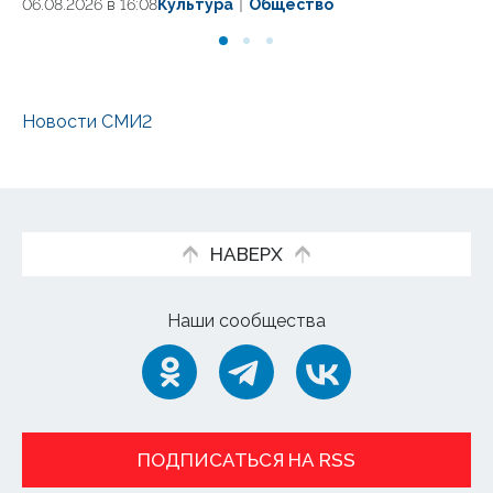
06.08.2026 в 16:08
Культура
Общество
06
Новости СМИ2
НАВЕРХ
Наши сообщества
ПОДПИСАТЬСЯ НА RSS