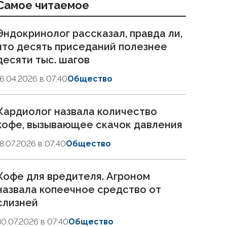
Самое читаемое
Эндокринолог рассказал, правда ли,
что десять приседаний полезнее
десяти тыс. шагов
16.04.2026 в 07:40
Общество
Кардиолог назвала количество
кофе, вызывающее скачок давления
18.07.2026 в 07:40
Общество
Кофе для вредителя. Агроном
назвала копеечное средство от
слизней
30.07.2026 в 07:40
Общество