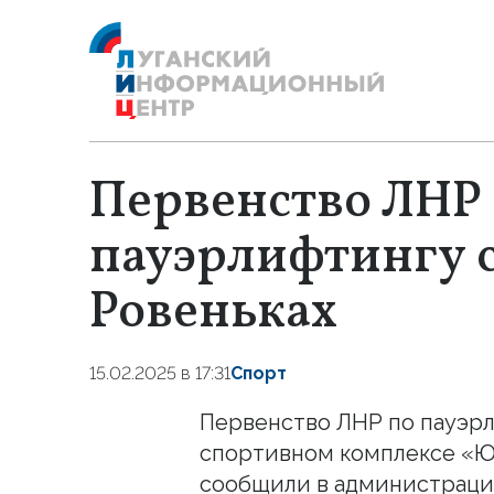
Первенство ЛНР
пауэрлифтингу с
Ровеньках
15.02.2025 в 17:31
Спорт
Первенство ЛНР по пауэрл
спортивном комплексе «Ю
сообщили в администрации