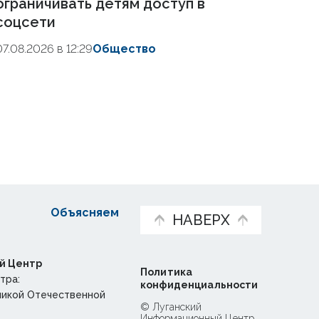
ограничивать детям доступ в
соцсети
07.08.2026 в 12:29
Общество
Объясняем
НАВЕРХ
й Центр
Политика
тра:
конфиденциальности
ликой Отечественной
© Луганский
Информационный Центр,