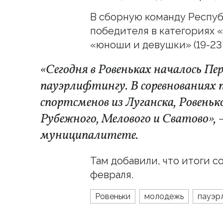
В сборную команду Респуб
победителя в категориях «
«юноши и девушки» (19-23 
«Сегодня в Ровеньках началось Пе
пауэрлифтингу. В соревнованиях
спортсменов из Луганска, Ровенько
Рубежного, Мелового и Сватово», 
муниципалитете.
Там добавили, что итоги 
февраля.
Ровеньки
молодежь
пауэр