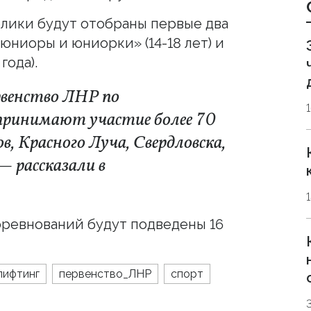
лики будут отобраны первые два
юниоры и юниорки» (14-18 лет) и
года).
рвенство ЛНР по
 принимают участие более 70
в, Красного Луча, Свердловска,
— рассказали в
соревнований будут подведены 16
лифтинг
первенство_ЛНР
спорт