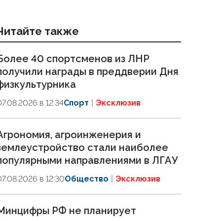
Читайте также
Более 40 спортсменов из ЛНР
получили награды в преддверии Дня
физкультурника
07.08.2026 в 12:34
Спорт
Эксклюзив
Агрономия, агроинженерия и
землеустройство стали наиболее
популярными направлениями в ЛГАУ
07.08.2026 в 12:30
Общество
Эксклюзив
Минцифры РФ не планирует