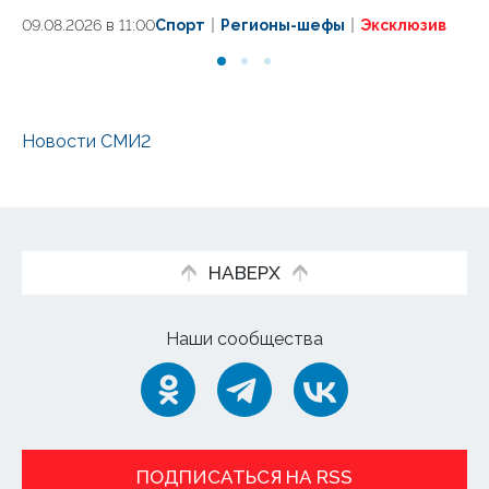
эт
09.08.2026 в 11:00
Спорт
Регионы-шефы
Эксклюзив
09
Новости СМИ2
НАВЕРХ
Наши сообщества
ПОДПИСАТЬСЯ НА RSS