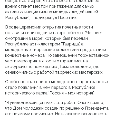
общества. Уверен, что это место в ближайшее
время станет местом притяжения для самых
активных инициативных молодых людей нашей
Республики", - подчеркнул Пасечник.
В ходе церемонии открытия почетные гости
оставили свои подписи на арт-объекте "Человек,
смотрящий в море", который был передан
Республике арт-кластером "Таврида", а
молодежные творческие коллективы представили
концертные номера. По завершении торжественной
части мероприятия гости отправились на
экскурсию по помещению Дома молодежи, где
ознакомились с работой творческих мастерских.
Особенностью нового молодежного пространства
стало появления в нем первого в Республике
исторического парка "Россия – моя история".
"Я увидел восхищенные глаза ребят. Очень важно,
что Дом молодежи создан по решению Президента,
его прямому поручению. Не в каждом регионе есть