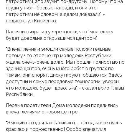
патриотизм, это звучит по-другому. Потому что на
груди у них – боевые награды, и они этот
патриотизм не словом, а делом доказали", -
подчеркнул Кириенко.
Пасечник выразил уверенность, что "молодежь
будет довольна открывшимся центром".
"Впечатления и эмоции самые положительные,
потому что этот центр молодежь Республики
ждала очень-очень долго. Мы прошли полностью по
зданию центра, очень много ребят в группах по
темам, они спорят, дискутируют, общаются. Здесь
доступны и самые передовые технологии, уверен,
что молодежь будет довольна", - сказал врио Главы
Республики.
Первые посетители Дома молодежи поделились
впечатлениями о новом центре.
"Эмоции сегодня зашкаливают – сегодня все очень
красиво и торжественно! Особо впечатлил