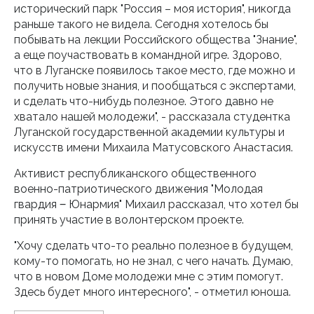
исторический парк "Россия – моя история", никогда
раньше такого не видела. Сегодня хотелось бы
побывать на лекции Российского общества "Знание",
а еще поучаствовать в командной игре. Здорово,
что в Луганске появилось такое место, где можно и
получить новые знания, и пообщаться с экспертами,
и сделать что-нибудь полезное. Этого давно не
хватало нашей молодежи", - рассказала студентка
Луганской государственной академии культуры и
искусств имени Михаила Матусовского Анастасия.
Активист республиканского общественного
военно-патриотического движения "Молодая
гвардия ‒ Юнармия" Михаил рассказал, что хотел бы
принять участие в волонтерском проекте.
"Хочу сделать что-то реально полезное в будущем,
кому-то помогать, но не знал, с чего начать. Думаю,
что в новом Доме молодежи мне с этим помогут.
Здесь будет много интересного", - отметил юноша.