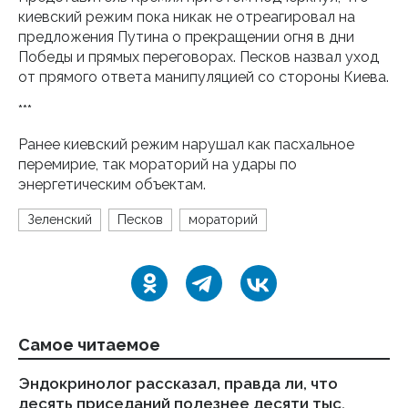
киевский режим пока никак не отреагировал на
предложения Путина о прекращении огня в дни
Победы и прямых переговорах. Песков назвал уход
от прямого ответа манипуляцией со стороны Киева.
***
Ранее киевский режим нарушал как пасхальное
перемирие, так мораторий на удары по
энергетическим объектам.
Зеленский
Песков
мораторий
Самое читаемое
Эндокринолог рассказал, правда ли, что
Ка
десять приседаний полезнее десяти тыс.
в