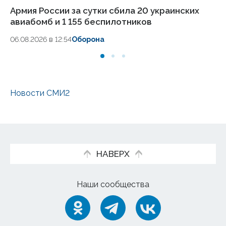
Армия России за сутки сбила 20 украинских
Си
авиабомб и 1 155 беспилотников
ук
06.08.2026 в 12:54
Оборона
06
Новости СМИ2
НАВЕРХ
Наши сообщества