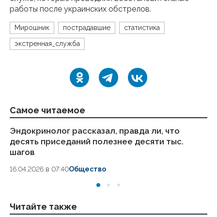
работы после украинских обстрелов.
Мирошник
пострадавшие
статистика
экстренная_служба
Самое читаемое
Эндокринолог рассказал, правда ли, что
Ка
десять приседаний полезнее десяти тыс.
в
шагов
18.
16.04.2026 в 07:40
Общество
Читайте также