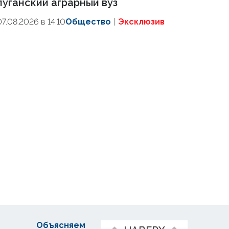
луганский аграрный вуз
07.08.2026 в 14:10
Общество
Эксклюзив
Объясняем