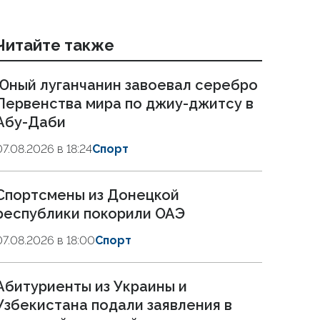
Читайте также
Юный луганчанин завоевал серебро
Первенства мира по джиу-джитсу в
Абу-Даби
07.08.2026 в 18:24
Спорт
Спортсмены из Донецкой
республики покорили ОАЭ
07.08.2026 в 18:00
Спорт
Абитуриенты из Украины и
Узбекистана подали заявления в