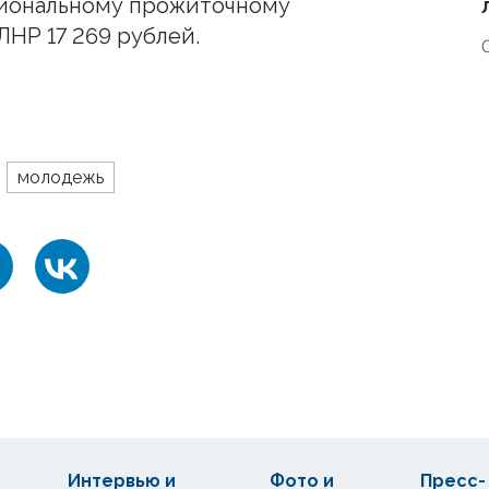
гиональному прожиточному
ЛНР 17 269 рублей.
молодежь
Интервью и
Фото и
Пресс-