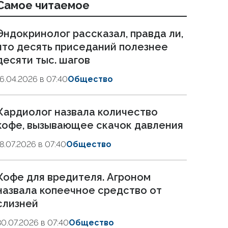
Самое читаемое
Эндокринолог рассказал, правда ли,
что десять приседаний полезнее
десяти тыс. шагов
16.04.2026 в 07:40
Общество
Кардиолог назвала количество
кофе, вызывающее скачок давления
18.07.2026 в 07:40
Общество
Кофе для вредителя. Агроном
назвала копеечное средство от
слизней
30.07.2026 в 07:40
Общество