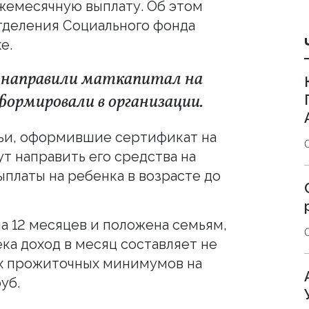
жемесячную выплату. Об этом
тделения Социального фонда
е.
Р направили маткапитал на
ормировали в организации.
мьи, оформившие сертификат на
т направить его средства на
платы на ребенка в возрасте до
а 12 месяцев и положена семьям,
ека доход в месяц составляет не
х прожиточных минимумов на
уб.