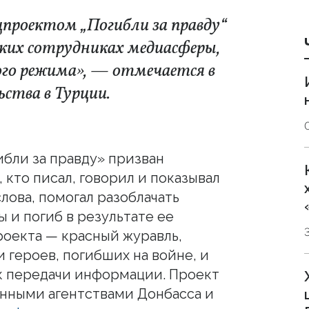
цпроектом „Погибли за правду“
ких сотрудниках медиасферы,
кого режима», — отмечается в
ьства в Турции.
бли за правду» призван
, кто писал, говорил и показывал
лова, помогал разоблачать
 и погиб в результате ее
оекта — красный журавль,
 героев, погибших на войне, и
ак передачи информации. Проект
ными агентствами Донбасса и