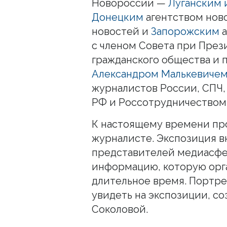
Новороссии —
Луганским
Донецким
агентством нов
новостей и
Запорожским
а
с членом Совета при През
гражданского общества и 
Александром Малькевиче
журналистов России, СПЧ
РФ и Россотрудничеством
К настоящему времени пр
журналисте. Экспозиция 
представителей медиасфе
информацию, которую орг
длительное время. Портр
увидеть на экспозиции, с
Соколовой.