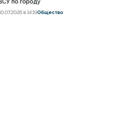
ВСУ по городу
30.07.2026 в 14:19
Общество