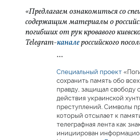
«Предлагаем ознакомиться со спе
содержащим материалы о российс
погибших от рук кровавого киевс
Telegram-
канале
российского посол
***
Специальный проект
«Поги
сохранить память обо всех
правду, защищал свободу с
действия украинской хунты
преступлений. Символы пр
который отсылает к памяти
телеграфная лента как зн
инициирован информацион