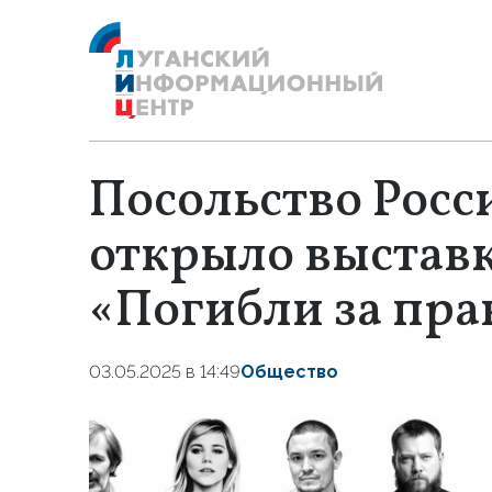
Посольство Росс
открыло выстав
«Погибли за пра
03.05.2025 в 14:49
Общество