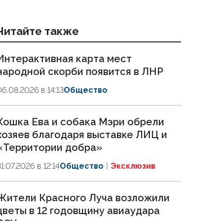
Читайте также
Интерактивная карта мест
народной скорби появится в ЛНР
06.08.2026 в 14:13
Общество
Кошка Ева и собака Мэри обрели
хозяев благодаря выставке ЛИЦ и
«Территории добра»
31.07.2026 в 12:14
Общество
Эксклюзив
Жители Красного Луча возложили
цветы в 12 годовщину авиаудара