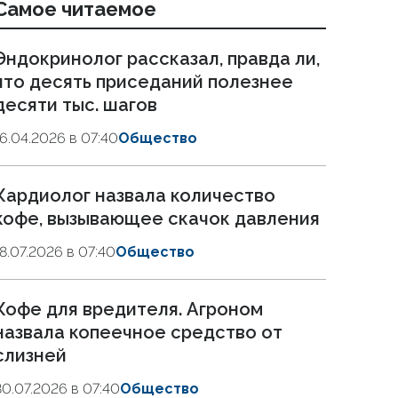
Самое читаемое
Эндокринолог рассказал, правда ли,
что десять приседаний полезнее
десяти тыс. шагов
16.04.2026 в 07:40
Общество
Кардиолог назвала количество
кофе, вызывающее скачок давления
18.07.2026 в 07:40
Общество
Кофе для вредителя. Агроном
назвала копеечное средство от
слизней
30.07.2026 в 07:40
Общество