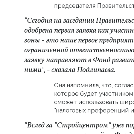
председателя Правительст
"Сегодня на заседании Правител
одобрена первая заявка как участ
зоны - это наше первое предприя
ограниченной ответственностью)
заявку направляют в Фонд развит
ними", - сказала Подлипаева.
Она напомнила, что, согла
которое будет участником
сможет использовать шир
"налоговых преференций и
"Вслед за "Стройцентром" уже по