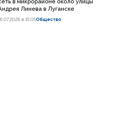
сеть в микрорайоне около улицы
Андрея Линева в Луганске
16.07.2026 в 15:05
Общество