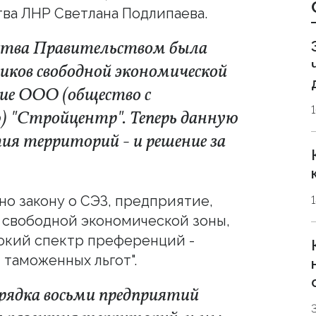
ва ЛНР Светлана Подлипаева.
ьства Правительством была
ников свободной экономической
тие ООО (общество с
 "Стройцентр". Теперь данную
ия территорий - и решение за
сно закону о СЭЗ, предприятие,
 свободной экономической зоны,
окий спектр преференций -
 таможенных льгот".
рядка восьми предприятий