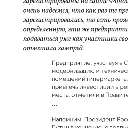
зарегистрированы на сайте Фонд
очень надеемся, что как раз те 
зарегистрировались, то есть про
определенную, эти же предприяти
подаваться уже как участники сво
отметила зампред.
Предприятие, участвуя в 
модернизацию и техничес
помещений гипермаркета, 
привлечь инвестиции в ре
места, отметили в Правит
***
Напомним, Президент Ро
Путин в конце июня подпи