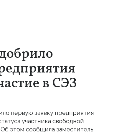
одобрило
предприятия
частие в СЭЗ
ило первую заявку предприятия
статуса участника свободной
. Об этом сообщила заместитель