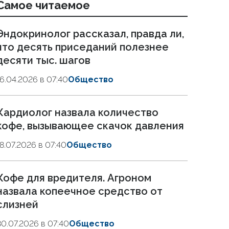
Самое читаемое
Эндокринолог рассказал, правда ли,
что десять приседаний полезнее
десяти тыс. шагов
16.04.2026 в 07:40
Общество
Кардиолог назвала количество
кофе, вызывающее скачок давления
18.07.2026 в 07:40
Общество
Кофе для вредителя. Агроном
назвала копеечное средство от
слизней
30.07.2026 в 07:40
Общество