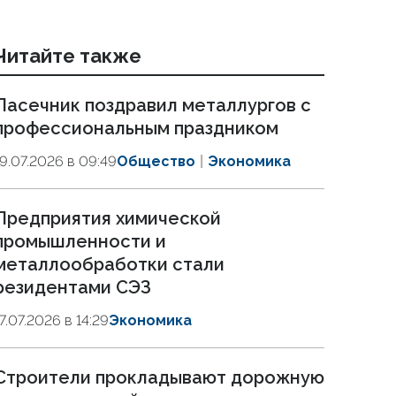
Читайте также
Пасечник поздравил металлургов с
профессиональным праздником
19.07.2026 в 09:49
Общество
Экономика
Предприятия химической
промышленности и
металлообработки стали
резидентами СЭЗ
17.07.2026 в 14:29
Экономика
Строители прокладывают дорожную