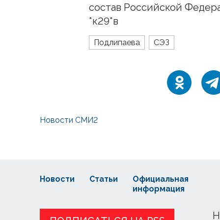
состав Российской Федера
*к29*в
Подлипаева
СЭЗ
Новости СМИ2
Новости
Статьи
Официальная
информация
Н