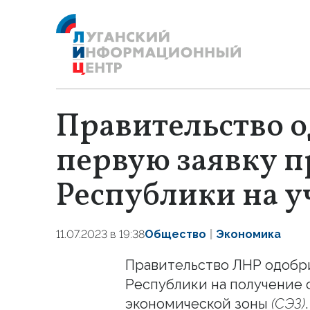
Правительство 
первую заявку 
Республики на у
11.07.2023 в 19:38
Общество
Экономика
Правительство ЛНР одобр
Республики на получение 
экономической зоны
(СЭЗ)