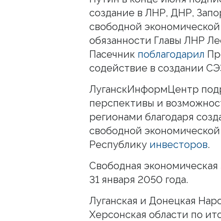
создание в ЛНР, ДНР, Зап
свободной экономической
обязанности Главы ЛНР Л
Пасечник
поблагодарил
Пр
содействие в создании СЭЗ
ЛуганскИнформЦентр по
перспективы и возможнос
регионами благодаря созда
свободной экономической 
Республику
инвесторов
.
Свободная экономическая 
31 января 2050 года.
Луганская и Донецкая Нар
Херсонская области по ит