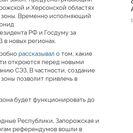
орожской и Херсонской областях
 зоны. Временно исполняющий
еонид
езидента РФ и Госдуму за
 в новых регионах.
дробно
рассказывал
о том, какие
ти откроются перед новыми
нию СЭЗ. В частности, создание
зоны позволит привлечь в
зона будет функционировать до
одные Республики, Запорожская и
огам референдумов вошли в