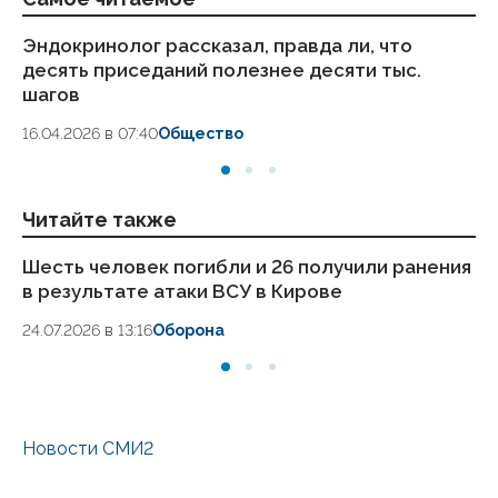
Эндокринолог рассказал, правда ли, что
Ка
десять приседаний полезнее десяти тыс.
в
шагов
18.
16.04.2026 в 07:40
Общество
Читайте также
Шесть человек погибли и 26 получили ранения
«Л
в результате атаки ВСУ в Кирове
ст
24.07.2026 в 13:16
Оборона
23.
Новости СМИ2