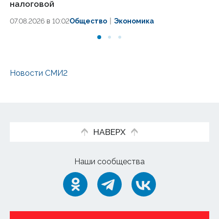
налоговой
03
07.08.2026 в 10:02
Общество
Экономика
Новости СМИ2
НАВЕРХ
Наши сообщества